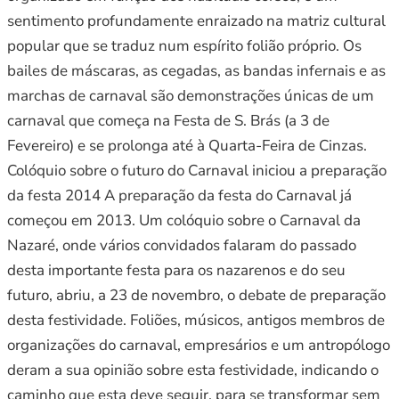
sentimento profundamente enraizado na matriz cultural
popular que se traduz num espírito folião próprio. Os
bailes de máscaras, as cegadas, as bandas infernais e as
marchas de carnaval são demonstrações únicas de um
carnaval que começa na Festa de S. Brás (a 3 de
Fevereiro) e se prolonga até à Quarta-Feira de Cinzas.
Colóquio sobre o futuro do Carnaval iniciou a preparação
da festa 2014 A preparação da festa do Carnaval já
começou em 2013. Um colóquio sobre o Carnaval da
Nazaré, onde vários convidados falaram do passado
desta importante festa para os nazarenos e do seu
futuro, abriu, a 23 de novembro, o debate de preparação
desta festividade. Foliões, músicos, antigos membros de
organizações do carnaval, empresários e um antropólogo
deram a sua opinião sobre esta festividade, indicando o
caminho que esta deve seguir, para se transformar sem