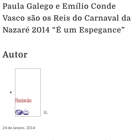
Paula Galego e Emílio Conde
Vasco são os Reis do Carnaval da
Nazaré 2014 “É um Espegance”
Autor
Redação
JL
24 de Janeiro, 2014