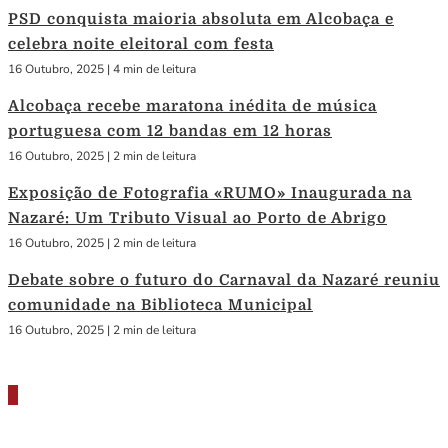
PSD conquista maioria absoluta em Alcobaça e
celebra noite eleitoral com festa
16 Outubro, 2025
|
4 min de leitura
Alcobaça recebe maratona inédita de música
portuguesa com 12 bandas em 12 horas
16 Outubro, 2025
|
2 min de leitura
Exposição de Fotografia «RUMO» Inaugurada na
Nazaré: Um Tributo Visual ao Porto de Abrigo
16 Outubro, 2025
|
2 min de leitura
Debate sobre o futuro do Carnaval da Nazaré reuniu
comunidade na Biblioteca Municipal
16 Outubro, 2025
|
2 min de leitura