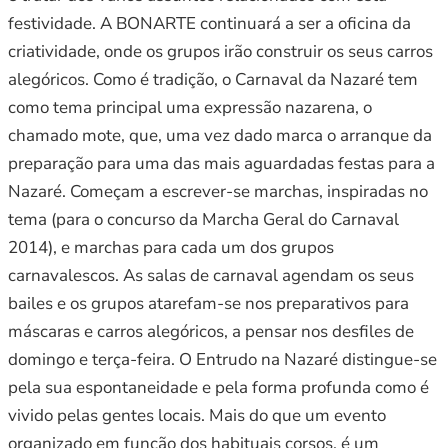
festividade. A BONARTE continuará a ser a oficina da
criatividade, onde os grupos irão construir os seus carros
alegóricos. Como é tradição, o Carnaval da Nazaré tem
como tema principal uma expressão nazarena, o
chamado mote, que, uma vez dado marca o arranque da
preparação para uma das mais aguardadas festas para a
Nazaré. Começam a escrever-se marchas, inspiradas no
tema (para o concurso da Marcha Geral do Carnaval
2014), e marchas para cada um dos grupos
carnavalescos. As salas de carnaval agendam os seus
bailes e os grupos atarefam-se nos preparativos para
máscaras e carros alegóricos, a pensar nos desfiles de
domingo e terça-feira. O Entrudo na Nazaré distingue-se
pela sua espontaneidade e pela forma profunda como é
vivido pelas gentes locais. Mais do que um evento
organizado em função dos habituais corsos, é um