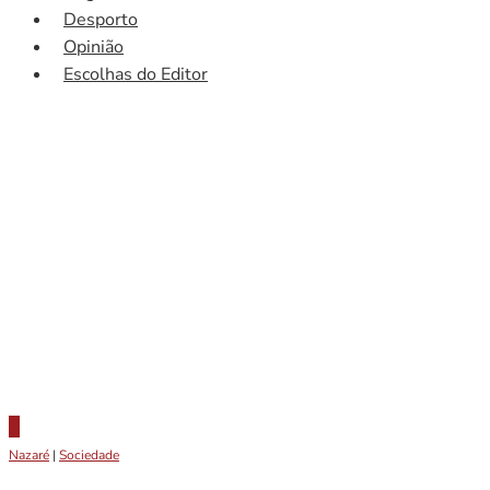
Desporto
Opinião
Escolhas do Editor
Nazaré
|
Sociedade