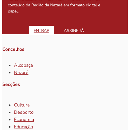
conteúdo da Região da Nazaré em formato digital e
papel.
ENTRAR
ASSINE JÁ
Concelhos
Alcobaça
Nazaré
Secções
Cultura
Desporto
Economia
Educação