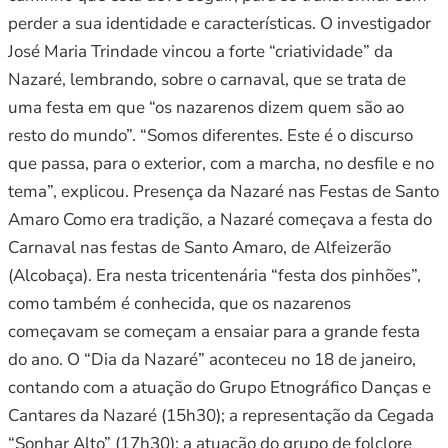
perder a sua identidade e características. O investigador
José Maria Trindade vincou a forte “criatividade” da
Nazaré, lembrando, sobre o carnaval, que se trata de
uma festa em que “os nazarenos dizem quem são ao
resto do mundo”. “Somos diferentes. Este é o discurso
que passa, para o exterior, com a marcha, no desfile e no
tema”, explicou. Presença da Nazaré nas Festas de Santo
Amaro Como era tradição, a Nazaré começava a festa do
Carnaval nas festas de Santo Amaro, de Alfeizerão
(Alcobaça). Era nesta tricentenária “festa dos pinhões”,
como também é conhecida, que os nazarenos
começavam se começam a ensaiar para a grande festa
do ano. O “Dia da Nazaré” aconteceu no 18 de janeiro,
contando com a atuação do Grupo Etnográfico Danças e
Cantares da Nazaré (15h30); a representação da Cegada
“Sonhar Alto” (17h30); a atuação do grupo de folclore