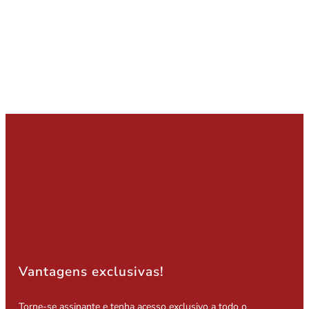
Vantagens exclusivas!
Torne-se assinante e tenha acesso exclusivo a todo o