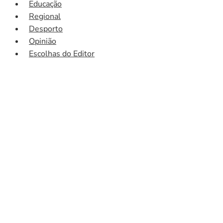
Educação
Regional
Desporto
Opinião
Escolhas do Editor