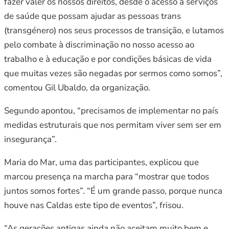
fazer valer os nossos direitos, desde o acesso a serviços
de saúde que possam ajudar as pessoas trans
(transgénero) nos seus processos de transição, e lutamos
pelo combate à discriminação no nosso acesso ao
trabalho e à educação e por condições básicas de vida
que muitas vezes são negadas por sermos como somos”,
comentou Gil Ubaldo, da organização.
Segundo apontou, “precisamos de implementar no país
medidas estruturais que nos permitam viver sem ser em
insegurança”.
Maria do Mar, uma das participantes, explicou que
marcou presença na marcha para “mostrar que todos
juntos somos fortes”. “É um grande passo, porque nunca
houve nas Caldas este tipo de eventos”, frisou.
“As gerações antigas ainda não aceitam muito bem e