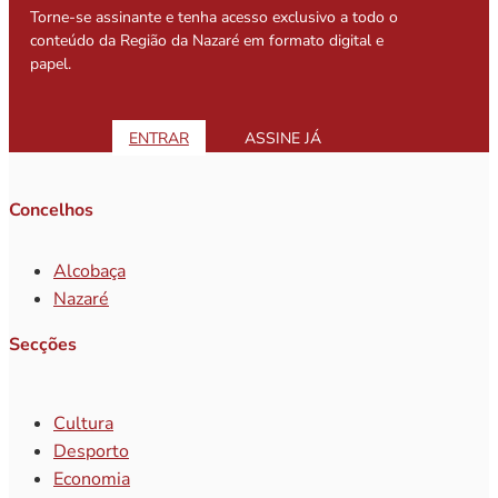
Torne-se assinante e tenha acesso exclusivo a todo o
conteúdo da Região da Nazaré em formato digital e
papel.
ENTRAR
ASSINE JÁ
Concelhos
Alcobaça
Nazaré
Secções
Cultura
Desporto
Economia