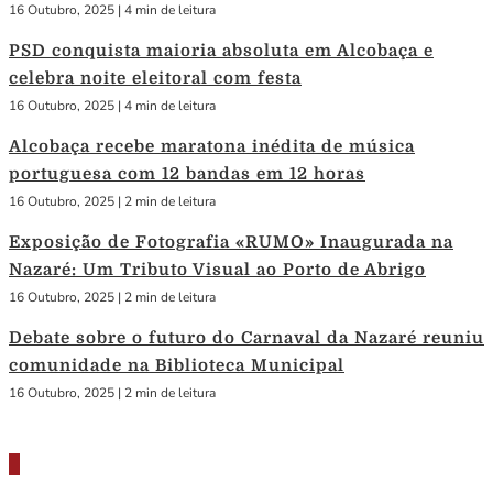
16 Outubro, 2025
|
4 min de leitura
PSD conquista maioria absoluta em Alcobaça e
celebra noite eleitoral com festa
16 Outubro, 2025
|
4 min de leitura
Alcobaça recebe maratona inédita de música
portuguesa com 12 bandas em 12 horas
16 Outubro, 2025
|
2 min de leitura
Exposição de Fotografia «RUMO» Inaugurada na
Nazaré: Um Tributo Visual ao Porto de Abrigo
16 Outubro, 2025
|
2 min de leitura
Debate sobre o futuro do Carnaval da Nazaré reuniu
comunidade na Biblioteca Municipal
16 Outubro, 2025
|
2 min de leitura