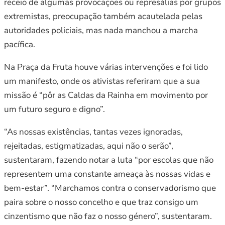
receio de algumas provocações ou represálias por grupos
extremistas, preocupação também acautelada pelas
autoridades policiais, mas nada manchou a marcha
pacífica.
Na Praça da Fruta houve várias intervenções e foi lido
um manifesto, onde os ativistas referiram que a sua
missão é “pôr as Caldas da Rainha em movimento por
um futuro seguro e digno”.
“As nossas existências, tantas vezes ignoradas,
rejeitadas, estigmatizadas, aqui não o serão”,
sustentaram, fazendo notar a luta “por escolas que não
representem uma constante ameaça às nossas vidas e
bem-estar”. “Marchamos contra o conservadorismo que
paira sobre o nosso concelho e que traz consigo um
cinzentismo que não faz o nosso género”, sustentaram.