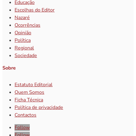
Educação
Escolhas do Editor
Nazaré
Ocorrências
Opinião
Política
Regional
Sociedade
Sobre
Estatuto Editorial
Quem Somos
Ficha Técnica
Política de privacidade
Contactos
Follow
Follow