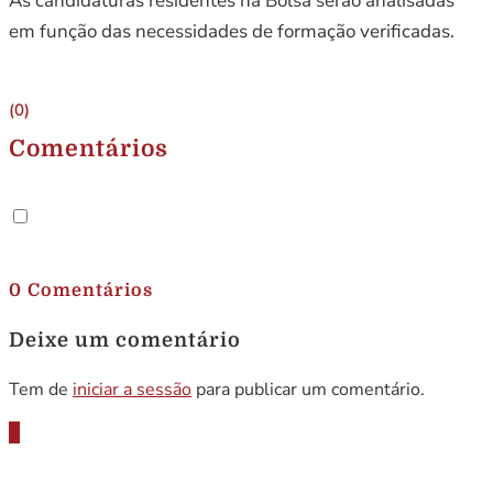
As candidaturas residentes na Bolsa serão analisadas
em função das necessidades de formação verificadas.
(0)
Comentários
.
0 Comentários
Deixe um comentário
Tem de
iniciar a sessão
para publicar um comentário.