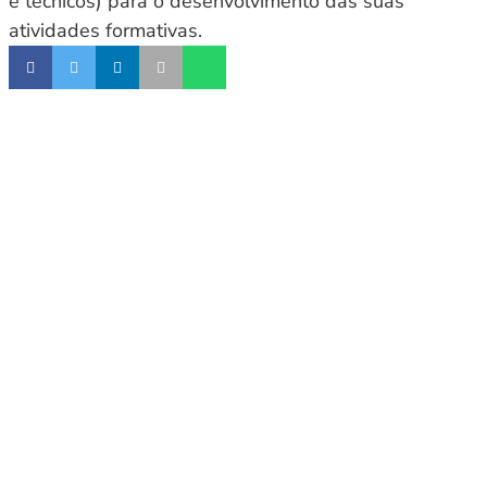
e técnicos) para o desenvolvimento das suas
atividades formativas.