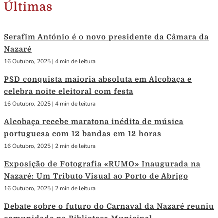
Últimas
Serafim António é o novo presidente da Câmara da
Nazaré
16 Outubro, 2025
|
4 min de leitura
PSD conquista maioria absoluta em Alcobaça e
celebra noite eleitoral com festa
16 Outubro, 2025
|
4 min de leitura
Alcobaça recebe maratona inédita de música
portuguesa com 12 bandas em 12 horas
16 Outubro, 2025
|
2 min de leitura
Exposição de Fotografia «RUMO» Inaugurada na
Nazaré: Um Tributo Visual ao Porto de Abrigo
16 Outubro, 2025
|
2 min de leitura
Debate sobre o futuro do Carnaval da Nazaré reuniu