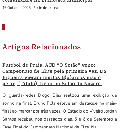
comunidade na Biblioteca Municipal
16 Outubro, 2025
|
2 min de leitura
Artigos Relacionados
Futebol de Praia: ACD “O Sotão” vence
Campeonato de Elite pela primeira vez. Da
Figueira vieram muitos B(u)arcos mas o
peixe, (Titulo), ficou no Sótão da Nazaré.
O guarda-redes Diogo Dias realizou uma exibição de
sonho na final. Bruno Pôla esteve em destaque na meia-
final ao marcar por três vezes. O Estádio do Viveiro Jordan
Santos recebeu nos passados dias, 5 e 6 de Setembro a
Fase Final do Campeonato Nacional de Elite. Na...