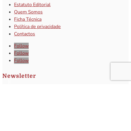
Estatuto Editorial
Quem Somos
Ficha Técnica
Política de privacidade
Contactos
Follow
Follow
Follow
Newsletter
Subscreva a nossa newsletter e receba o
melhor da atualidade regional!
Subscrever