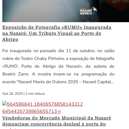
Exposição de Fotografia «RUMO» Inaugurada
na Nazaré: Um Tributo Visual ao Porto de
Abrigo
Foi inaugurada no passado dia 11 de outubro, no salão
nobre do Teatro Chaby Pinheiro, a exposição de fotografia
«RUMO: Porto de Abrigo da Nazaré», da autoria de
Beatriz Zarro. A mostra insere-se na programação do
evento "Nazaré Marés de Outono 2025 – Nazaré Capital...
Out 16, 2025
|
2 min leitura
Vendedoras do Mercado Municipal da Nazaré
denunciam concorrência desleal à porta do