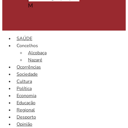
M
SAÚDE
Concelhos
Alcobaça
Nazaré
Ocorrências
Sociedade
Cultura
Política
Economia
Educação
Regional
Desporto
Opinião