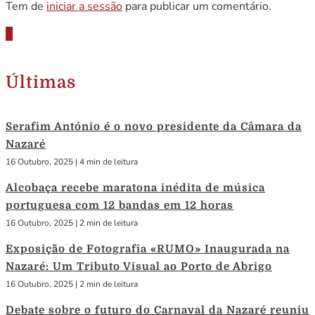
Tem de
iniciar a sessão
para publicar um comentário.
Últimas
Serafim António é o novo presidente da Câmara da
Nazaré
16 Outubro, 2025
|
4 min de leitura
Alcobaça recebe maratona inédita de música
portuguesa com 12 bandas em 12 horas
16 Outubro, 2025
|
2 min de leitura
Exposição de Fotografia «RUMO» Inaugurada na
Nazaré: Um Tributo Visual ao Porto de Abrigo
16 Outubro, 2025
|
2 min de leitura
Debate sobre o futuro do Carnaval da Nazaré reuniu