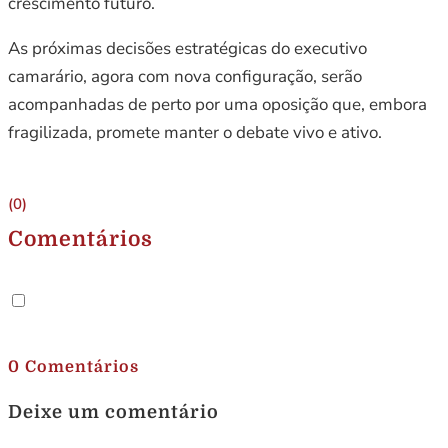
crescimento futuro.
As próximas decisões estratégicas do executivo
camarário, agora com nova configuração, serão
acompanhadas de perto por uma oposição que, embora
fragilizada, promete manter o debate vivo e ativo.
(0)
Comentários
.
0 Comentários
Deixe um comentário