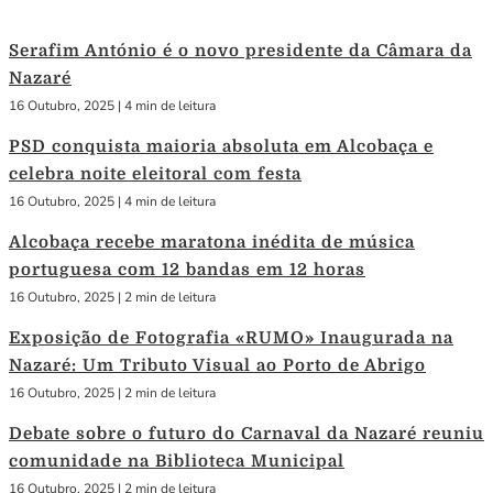
Serafim António é o novo presidente da Câmara da
Nazaré
16 Outubro, 2025
|
4 min de leitura
PSD conquista maioria absoluta em Alcobaça e
celebra noite eleitoral com festa
16 Outubro, 2025
|
4 min de leitura
Alcobaça recebe maratona inédita de música
portuguesa com 12 bandas em 12 horas
16 Outubro, 2025
|
2 min de leitura
Exposição de Fotografia «RUMO» Inaugurada na
Nazaré: Um Tributo Visual ao Porto de Abrigo
16 Outubro, 2025
|
2 min de leitura
Debate sobre o futuro do Carnaval da Nazaré reuniu
comunidade na Biblioteca Municipal
16 Outubro, 2025
|
2 min de leitura