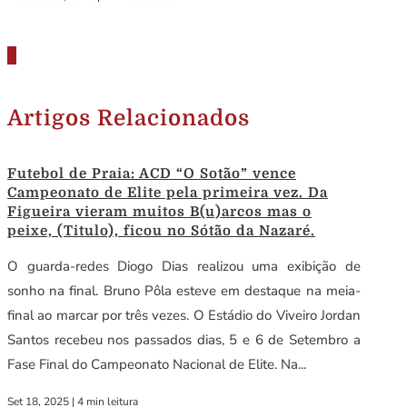
Artigos Relacionados
Futebol de Praia: ACD “O Sotão” vence
Campeonato de Elite pela primeira vez. Da
Figueira vieram muitos B(u)arcos mas o
peixe, (Titulo), ficou no Sótão da Nazaré.
O guarda-redes Diogo Dias realizou uma exibição de
sonho na final. Bruno Pôla esteve em destaque na meia-
final ao marcar por três vezes. O Estádio do Viveiro Jordan
Santos recebeu nos passados dias, 5 e 6 de Setembro a
Fase Final do Campeonato Nacional de Elite. Na...
Set 18, 2025
|
4 min leitura