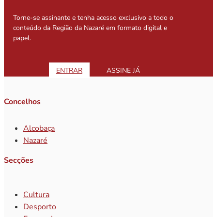
Torne-se assinante e tenha acesso exclusivo a todo o
conteúdo da Região da Nazaré em formato digital e
papel.
ENTRAR
ASSINE JÁ
Concelhos
Alcobaça
Nazaré
Secções
Cultura
Desporto