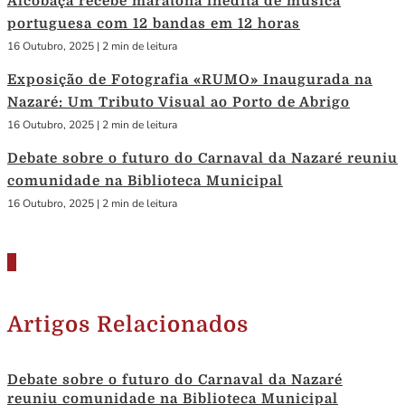
Alcobaça recebe maratona inédita de música
portuguesa com 12 bandas em 12 horas
16 Outubro, 2025
|
2 min de leitura
Exposição de Fotografia «RUMO» Inaugurada na
Nazaré: Um Tributo Visual ao Porto de Abrigo
16 Outubro, 2025
|
2 min de leitura
Debate sobre o futuro do Carnaval da Nazaré reuniu
comunidade na Biblioteca Municipal
16 Outubro, 2025
|
2 min de leitura
Artigos Relacionados
Debate sobre o futuro do Carnaval da Nazaré
reuniu comunidade na Biblioteca Municipal