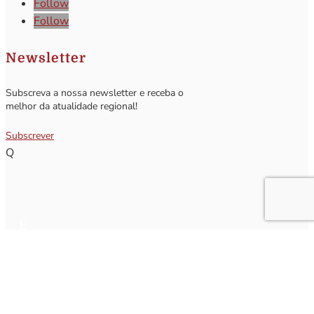
Follow
Follow
Newsletter
Subscreva a nossa newsletter e receba o
melhor da atualidade regional!
Subscrever
Q
Subscrever Newsletter
Insira o seu nome e o seu email para receber a Newsletter.
[sibwp_form id=1]