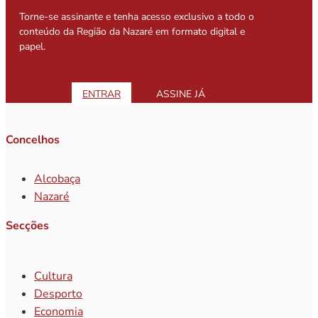
Torne-se assinante e tenha acesso exclusivo a todo o
conteúdo da Região da Nazaré em formato digital e
papel.
ENTRAR
ASSINE JÁ
Concelhos
Alcobaça
Nazaré
Secções
Cultura
Desporto
Economia