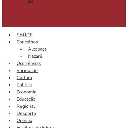
M
SAÚDE
Concelhos
Alcobaça
Nazaré
Ocorrências
Sociedade
Cultura
Política
Economia
Educação
Regional
Desporto
Opinião
Escolhas do Editor