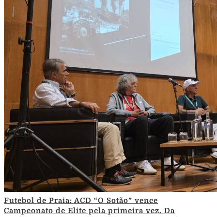
Futebol de Praia: ACD “O Sotão” vence
Campeonato de Elite pela primeira vez. Da