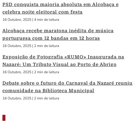
PSD conquista maioria absoluta em Alcobaça e
celebra noite eleitoral com festa
16 Outubro, 2025
|
4 min de leitura
Alcobaça recebe maratona inédita de música
portuguesa com 12 bandas em 12 horas
16 Outubro, 2025
|
2 min de leitura
Exposição de Fotografia «RUMO» Inaugurada na
Nazaré: Um Tributo Visual ao Porto de Abrigo
16 Outubro, 2025
|
2 min de leitura
Debate sobre o futuro do Carnaval da Nazaré reuniu
comunidade na Biblioteca Municipal
16 Outubro, 2025
|
2 min de leitura