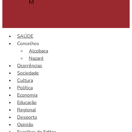
M
SAÚDE
Concelhos
Alcobaça
Nazaré
Ocorrências
Sociedade
Cultura
Política
Economia
Educação
Regional
Desporto
Opinião
Escolhas do Editor