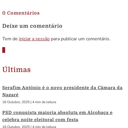
.
0 Comentários
Deixe um comentário
Tem de
iniciar a sessão
para publicar um comentário.
Últimas
Serafim António é o novo presidente da Câmara da
Nazaré
16 Outubro, 2025
|
4 min de leitura
PSD conquista maioria absoluta em Alcobaça e
celebra noite eleitoral com festa
16 Outubro, 2025
|
4 min de leitura