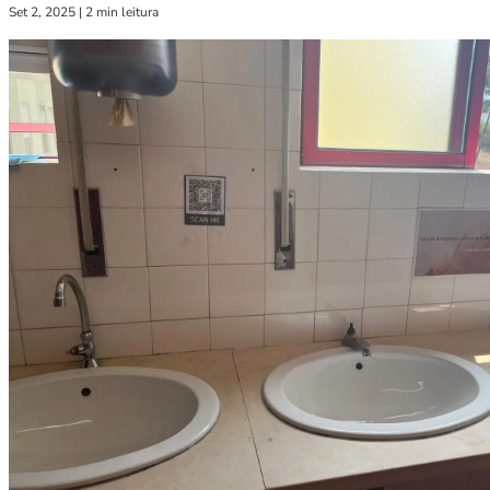
Set 2, 2025
|
2 min leitura