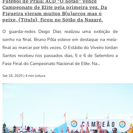
Futebol de Praia: ACD “O Sotão” vence
Campeonato de Elite pela primeira vez. Da
Figueira vieram muitos B(u)arcos mas o
peixe, (Titulo), ficou no Sótão da Nazaré.
O guarda-redes Diogo Dias realizou uma exibição de
sonho na final. Bruno Pôla esteve em destaque na meia-
final ao marcar por três vezes. O Estádio do Viveiro Jordan
Santos recebeu nos passados dias, 5 e 6 de Setembro a
Fase Final do Campeonato Nacional de Elite. Na...
Set 18, 2025
|
4 min leitura