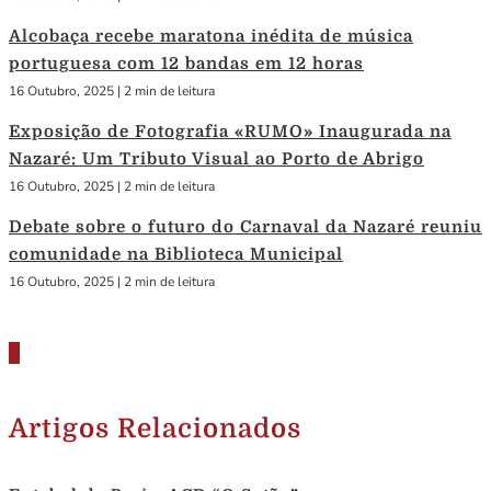
Alcobaça recebe maratona inédita de música
portuguesa com 12 bandas em 12 horas
16 Outubro, 2025
|
2 min de leitura
Exposição de Fotografia «RUMO» Inaugurada na
Nazaré: Um Tributo Visual ao Porto de Abrigo
16 Outubro, 2025
|
2 min de leitura
Debate sobre o futuro do Carnaval da Nazaré reuniu
comunidade na Biblioteca Municipal
16 Outubro, 2025
|
2 min de leitura
Artigos Relacionados