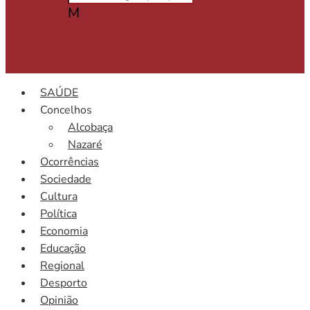
M
SAÚDE
Concelhos
Alcobaça
Nazaré
Ocorrências
Sociedade
Cultura
Política
Economia
Educação
Regional
Desporto
Opinião