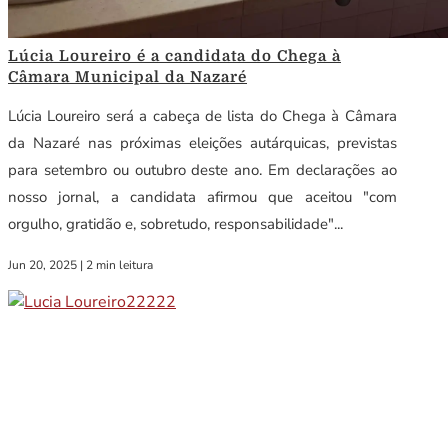
Lúcia Loureiro é a candidata do Chega à
Câmara Municipal da Nazaré
Lúcia Loureiro será a cabeça de lista do Chega à Câmara
da Nazaré nas próximas eleições autárquicas, previstas
para setembro ou outubro deste ano. Em declarações ao
nosso jornal, a candidata afirmou que aceitou "com
orgulho, gratidão e, sobretudo, responsabilidade"...
Jun 20, 2025
|
2 min leitura