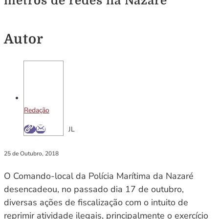
metros de redes na Nazaré
Autor
Redação
JL
25 de Outubro, 2018
O Comando-local da Polícia Marítima da Nazaré
desencadeou, no passado dia 17 de outubro,
diversas ações de fiscalização com o intuito de
reprimir atividade ilegais, principalmente o exercício