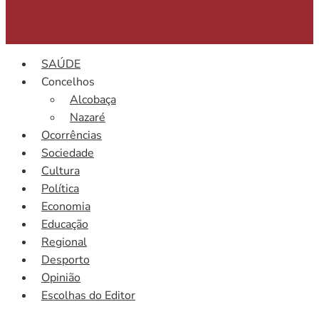
SAÚDE
Concelhos
Alcobaça
Nazaré
Ocorrências
Sociedade
Cultura
Política
Economia
Educação
Regional
Desporto
Opinião
Escolhas do Editor