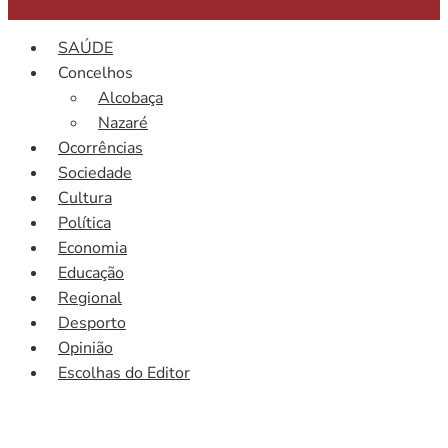
SAÚDE
Concelhos
Alcobaça
Nazaré
Ocorrências
Sociedade
Cultura
Política
Economia
Educação
Regional
Desporto
Opinião
Escolhas do Editor