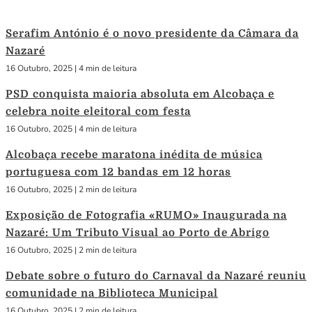
Serafim António é o novo presidente da Câmara da
Nazaré
16 Outubro, 2025
|
4 min de leitura
PSD conquista maioria absoluta em Alcobaça e
celebra noite eleitoral com festa
16 Outubro, 2025
|
4 min de leitura
Alcobaça recebe maratona inédita de música
portuguesa com 12 bandas em 12 horas
16 Outubro, 2025
|
2 min de leitura
Exposição de Fotografia «RUMO» Inaugurada na
Nazaré: Um Tributo Visual ao Porto de Abrigo
16 Outubro, 2025
|
2 min de leitura
Debate sobre o futuro do Carnaval da Nazaré reuniu
comunidade na Biblioteca Municipal
16 Outubro, 2025
|
2 min de leitura