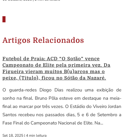
Artigos Relacionados
Futebol de Praia: ACD “O Sotão” vence
Campeonato de Elite pela primeira vez. Da
Figueira vieram muitos B(u)arcos mas o
peixe, (Titulo), ficou no Sótão da Nazaré.
O guarda-redes Diogo Dias realizou uma exibição de
sonho na final. Bruno Pôla esteve em destaque na meia-
final ao marcar por três vezes. O Estádio do Viveiro Jordan
Santos recebeu nos passados dias, 5 e 6 de Setembro a
Fase Final do Campeonato Nacional de Elite. Na...
Set 18, 2025
|
4 min leitura