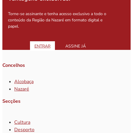
Torne-se assinante e tenha acesso exclusivo a todo o
conteúdo da Região da Nazaré em formato digital e
papel.
ENTRAR
ASSINE JÁ
Concelhos
Alcobaça
Nazaré
Secções
Cultura
Desporto