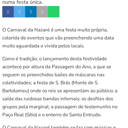
numa festa única.
O Carnaval da Nazaré é uma festa muito própria,
colorida de eventos que vão preenchendo uma data
muito aguardada e vivida pelos locais.
Como é tradição, o lançamento desta festividade
acontece por altura da Passagem do Ano, a que se
seguem os preenchidos bailes de máscaras nas
coletividades; a festa de S. Brás (Monte de S.
Bartolomeu) onde os reis se apresentam ao público; a
saída das ruidosas bandas infernais; os desfiles dos
grupos pela marginal; a passagem de testemunho no
Paço Real (Sítio) e o enterro do Santo Entrudo.
O Carnaval da Nazaré também se faz com músicas e