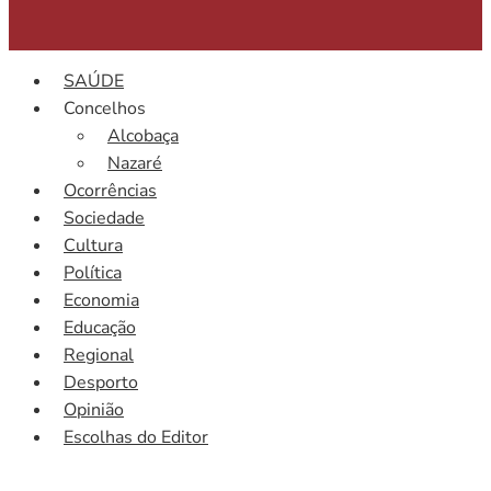
SAÚDE
Concelhos
Alcobaça
Nazaré
Ocorrências
Sociedade
Cultura
Política
Economia
Educação
Regional
Desporto
Opinião
Escolhas do Editor