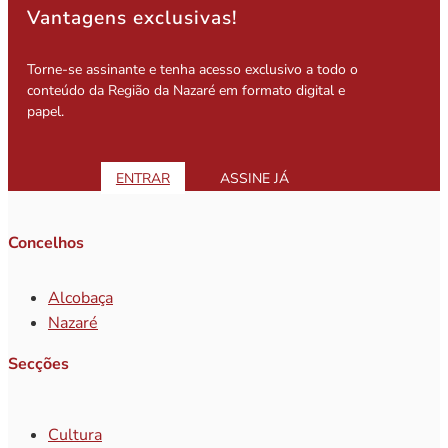
Vantagens exclusivas!
Torne-se assinante e tenha acesso exclusivo a todo o
conteúdo da Região da Nazaré em formato digital e
papel.
ENTRAR
ASSINE JÁ
Concelhos
Alcobaça
Nazaré
Secções
Cultura