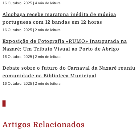
16 Outubro, 2025
|
4 min de leitura
Alcobaça recebe maratona inédita de música
portuguesa com 12 bandas em 12 horas
16 Outubro, 2025
|
2 min de leitura
Exposição de Fotografia «RUMO» Inaugurada na
Nazaré: Um Tributo Visual ao Porto de Abrigo
16 Outubro, 2025
|
2 min de leitura
Debate sobre o futuro do Carnaval da Nazaré reuniu
comunidade na Biblioteca Municipal
16 Outubro, 2025
|
2 min de leitura
Artigos Relacionados