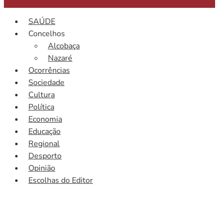
SAÚDE
Concelhos
Alcobaça
Nazaré
Ocorrências
Sociedade
Cultura
Política
Economia
Educação
Regional
Desporto
Opinião
Escolhas do Editor