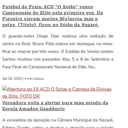
Futebol de Praia: ACD “O Sotão” vence
Campeonato de Elite pela primeira vez. Da
Figueira vieram muitos B(u)arcos mas o
peixe, (Titulo), ficou no Sótão da Nazaré.
O guarda-redes Diogo Dias realizou uma exibição de
sonho na final. Bruno Pôla esteve em destaque na meia-
final ao marcar por três vezes. O Estádio do Viveiro Jordan
Santos recebeu nos passados dias, 5 e 6 de Setembro a
Fase Final do Campeonato Nacional de Elite. Na...
Set 18, 2025
|
4 min leitura
Vereadora volta a alertar para mau estado da
Escola Amadeu Gaudêncio
A vereadora da oposição na Câmara Municipal da Nazaré,
Fátima Duarte, voltou a chamar a atenção para o estado