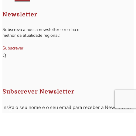
Newsletter
Subscreva a nossa newsletter e receba o
melhor da atualidade regional!
Subscrever
Q
Subscrever Newsletter
Insira o seu nome e o seu email para receber a Newsletter.
[sibwp_form id=1]
Nota
: Os seus dados não serão fornecidos a terceiros sendo apenas utilizados para envio de