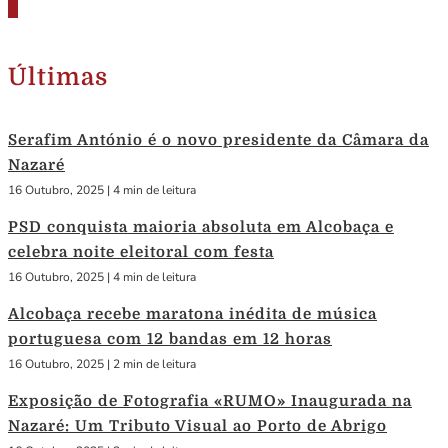
Últimas
Serafim António é o novo presidente da Câmara da
Nazaré
16 Outubro, 2025
|
4 min de leitura
PSD conquista maioria absoluta em Alcobaça e
celebra noite eleitoral com festa
16 Outubro, 2025
|
4 min de leitura
Alcobaça recebe maratona inédita de música
portuguesa com 12 bandas em 12 horas
16 Outubro, 2025
|
2 min de leitura
Exposição de Fotografia «RUMO» Inaugurada na
Nazaré: Um Tributo Visual ao Porto de Abrigo