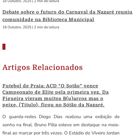
16 Outubro, 2025
|
2 min de leitura
Debate sobre o futuro do Carnaval da Nazaré reuniu
comunidade na Biblioteca Municipal
16 Outubro, 2025
|
2 min de leitura
Artigos Relacionados
Futebol de Praia: ACD “O Sotão” vence
Campeonato de Elite pela primeira vez. Da
Figueira vieram muitos B(u)arcos mas o
peixe, (Titulo), ficou no Sótão da Nazaré.
O guarda-redes Diogo Dias realizou uma exibição de
sonho na final. Bruno Pôla esteve em destaque na meia-
final ao marcar por três vezes. O Estádio do Viveiro Jordan