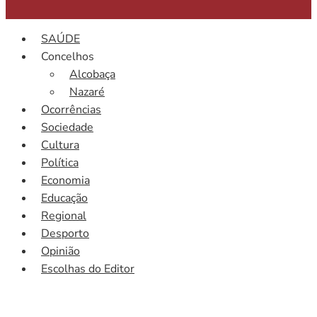
SAÚDE
Concelhos
Alcobaça
Nazaré
Ocorrências
Sociedade
Cultura
Política
Economia
Educação
Regional
Desporto
Opinião
Escolhas do Editor