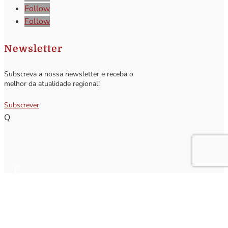
Follow
Follow
Newsletter
Subscreva a nossa newsletter e receba o
melhor da atualidade regional!
Subscrever
Q
Subscrever Newsletter
Insira o seu nome e o seu email para receber a Newsletter.
[sibwp_form id=1]