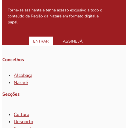
Torne-se assinante e tenha acesso exclusivo a todo o
conteúdo da Região da Nazaré em formato digital e
papel.
ENTRAR
ASSINE JÁ
Concelhos
Alcobaça
Nazaré
Secções
Cultura
Desporto