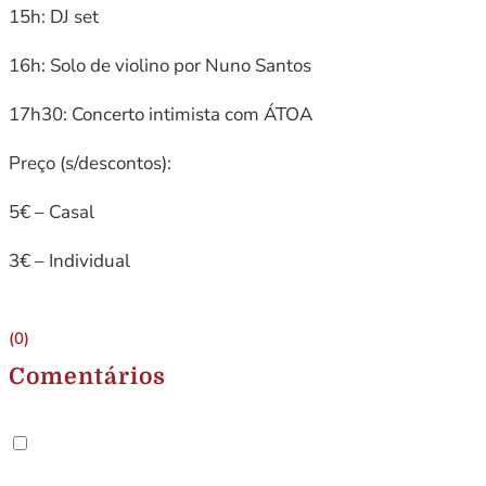
15h: DJ set
16h: Solo de violino por Nuno Santos
17h30: Concerto intimista com ÁTOA
Preço (s/descontos):
5€ – Casal
3€ – Individual
(0)
Comentários
.