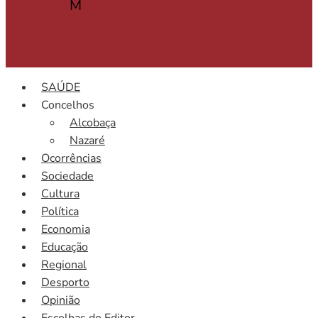
M
SAÚDE
Concelhos
Alcobaça
Nazaré
Ocorrências
Sociedade
Cultura
Política
Economia
Educação
Regional
Desporto
Opinião