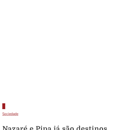
Sociedade
Nazaré e Pipa já são destinos