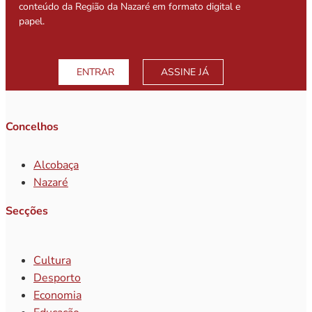
conteúdo da Região da Nazaré em formato digital e
papel.
ENTRAR
ASSINE JÁ
Concelhos
Alcobaça
Nazaré
Secções
Cultura
Desporto
Economia