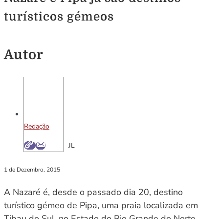
turísticos gémeos
Autor
Redação
JL
1 de Dezembro, 2015
A Nazaré é, desde o passado dia 20, destino
turístico gémeo de Pipa, uma praia localizada em
Tibau do Sul, no Estado do Rio Grande do Norte,