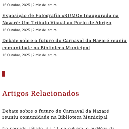
16 Outubro, 2025
|
2 min de leitura
Exposição de Fotografia «RUMO» Inaugurada na
Nazaré: Um Tributo Visual ao Porto de Abrigo
16 Outubro, 2025
|
2 min de leitura
Debate sobre o futuro do Carnaval da Nazaré reuniu
comunidade na Biblioteca Municipal
16 Outubro, 2025
|
2 min de leitura
Artigos Relacionados
Debate sobre o futuro do Carnaval da Nazaré
reuniu comunidade na Biblioteca Municipal
No passado sábado, dia 11 de outubro, o auditório da