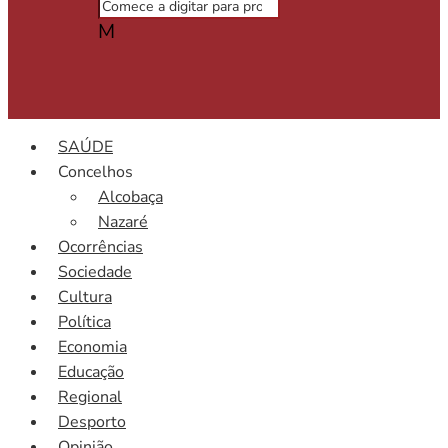
M
SAÚDE
Concelhos
Alcobaça
Nazaré
Ocorrências
Sociedade
Cultura
Política
Economia
Educação
Regional
Desporto
Opinião