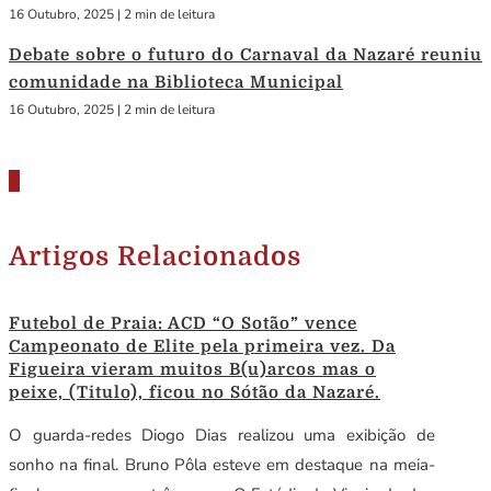
16 Outubro, 2025
|
2 min de leitura
Debate sobre o futuro do Carnaval da Nazaré reuniu
comunidade na Biblioteca Municipal
16 Outubro, 2025
|
2 min de leitura
Artigos Relacionados
Futebol de Praia: ACD “O Sotão” vence
Campeonato de Elite pela primeira vez. Da
Figueira vieram muitos B(u)arcos mas o
peixe, (Titulo), ficou no Sótão da Nazaré.
O guarda-redes Diogo Dias realizou uma exibição de
sonho na final. Bruno Pôla esteve em destaque na meia-