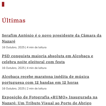
Últimas
Serafim António é o novo presidente da Câmara da
Nazaré
16 Outubro, 2025
|
4 min de leitura
PSD conquista maioria absoluta em Alcobaça e
celebra noite eleitoral com festa
16 Outubro, 2025
|
4 min de leitura
Alcobaça recebe maratona inédita de música
portuguesa com 12 bandas em 12 horas
16 Outubro, 2025
|
2 min de leitura
Exposição de Fotografia «RUMO» Inaugurada na
Nazaré: Um Tributo Visual ao Porto de Abrigo