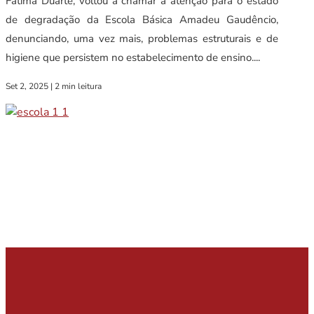
Fátima Duarte, voltou a chamar a atenção para o estado
de degradação da Escola Básica Amadeu Gaudêncio,
denunciando, uma vez mais, problemas estruturais e de
higiene que persistem no estabelecimento de ensino....
Set 2, 2025
|
2 min leitura