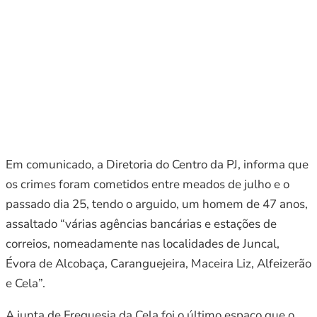
Em comunicado, a Diretoria do Centro da PJ, informa que
os crimes foram cometidos entre meados de julho e o
passado dia 25, tendo o arguido, um homem de 47 anos,
assaltado “várias agências bancárias e estações de
correios, nomeadamente nas localidades de Juncal,
Évora de Alcobaça, Caranguejeira, Maceira Liz, Alfeizerão
e Cela”.
A junta de Freguesia da Cela foi o último espaço que o