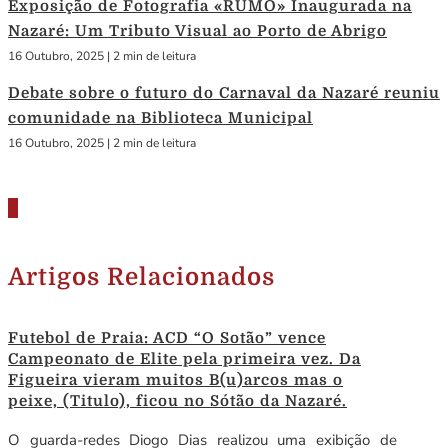
Exposição de Fotografia «RUMO» Inaugurada na
Nazaré: Um Tributo Visual ao Porto de Abrigo
16 Outubro, 2025
|
2 min de leitura
Debate sobre o futuro do Carnaval da Nazaré reuniu
comunidade na Biblioteca Municipal
16 Outubro, 2025
|
2 min de leitura
Artigos Relacionados
Futebol de Praia: ACD “O Sotão” vence
Campeonato de Elite pela primeira vez. Da
Figueira vieram muitos B(u)arcos mas o
peixe, (Titulo), ficou no Sótão da Nazaré.
O guarda-redes Diogo Dias realizou uma exibição de