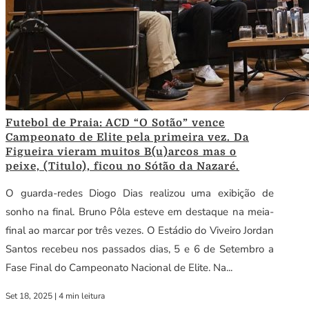
Futebol de Praia: ACD “O Sotão” vence
Campeonato de Elite pela primeira vez. Da
Figueira vieram muitos B(u)arcos mas o
peixe, (Titulo), ficou no Sótão da Nazaré.
O guarda-redes Diogo Dias realizou uma exibição de
sonho na final. Bruno Pôla esteve em destaque na meia-
final ao marcar por três vezes. O Estádio do Viveiro Jordan
Santos recebeu nos passados dias, 5 e 6 de Setembro a
Fase Final do Campeonato Nacional de Elite. Na...
Set 18, 2025
|
4 min leitura