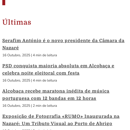
Últimas
Serafim António é o novo presidente da Câmara da
Nazaré
16 Outubro, 2025
|
4 min de leitura
PSD conquista maioria absoluta em Alcobaça e
celebra noite eleitoral com festa
16 Outubro, 2025
|
4 min de leitura
Alcobaça recebe maratona inédita de música
portuguesa com 12 bandas em 12 horas
16 Outubro, 2025
|
2 min de leitura
Exposição de Fotografia «RUMO» Inaugurada na
Nazaré: Um Tributo Visual ao Porto de Abrigo