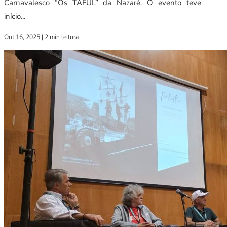
Carnavalesco “Os TAFUL” da Nazaré. O evento teve
início...
Out 16, 2025
|
2 min leitura