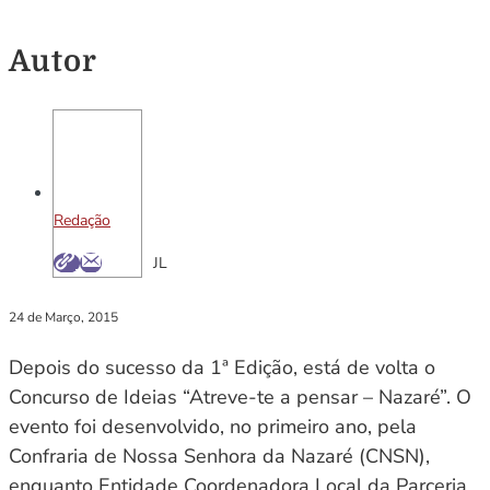
Autor
Redação
JL
24 de Março, 2015
Depois do sucesso da 1ª Edição, está de volta o
Concurso de Ideias “Atreve-te a pensar – Nazaré”. O
evento foi desenvolvido, no primeiro ano, pela
Confraria de Nossa Senhora da Nazaré (CNSN),
enquanto Entidade Coordenadora Local da Parceria