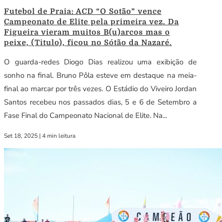
Futebol de Praia: ACD “O Sotão” vence
Campeonato de Elite pela primeira vez. Da
Figueira vieram muitos B(u)arcos mas o
peixe, (Titulo), ficou no Sótão da Nazaré.
O guarda-redes Diogo Dias realizou uma exibição de
sonho na final. Bruno Pôla esteve em destaque na meia-
final ao marcar por três vezes. O Estádio do Viveiro Jordan
Santos recebeu nos passados dias, 5 e 6 de Setembro a
Fase Final do Campeonato Nacional de Elite. Na...
Set 18, 2025
|
4 min leitura