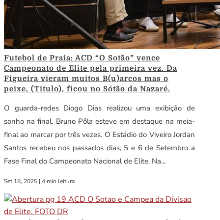
Futebol de Praia: ACD “O Sotão” vence
Campeonato de Elite pela primeira vez. Da
Figueira vieram muitos B(u)arcos mas o
peixe, (Titulo), ficou no Sótão da Nazaré.
O guarda-redes Diogo Dias realizou uma exibição de
sonho na final. Bruno Pôla esteve em destaque na meia-
final ao marcar por três vezes. O Estádio do Viveiro Jordan
Santos recebeu nos passados dias, 5 e 6 de Setembro a
Fase Final do Campeonato Nacional de Elite. Na...
Set 18, 2025
|
4 min leitura