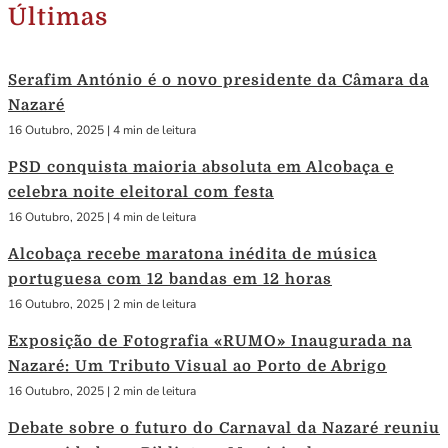
Últimas
Serafim António é o novo presidente da Câmara da
Nazaré
16 Outubro, 2025
|
4 min de leitura
PSD conquista maioria absoluta em Alcobaça e
celebra noite eleitoral com festa
16 Outubro, 2025
|
4 min de leitura
Alcobaça recebe maratona inédita de música
portuguesa com 12 bandas em 12 horas
16 Outubro, 2025
|
2 min de leitura
Exposição de Fotografia «RUMO» Inaugurada na
Nazaré: Um Tributo Visual ao Porto de Abrigo
16 Outubro, 2025
|
2 min de leitura
Debate sobre o futuro do Carnaval da Nazaré reuniu