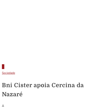
Sociedade
Bni Cister apoia Cercina da
Nazaré
Jl