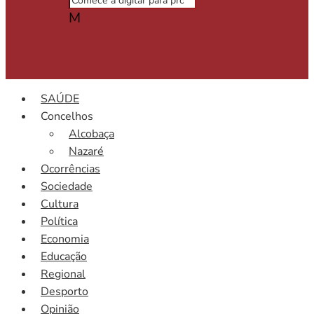
M
SAÚDE
Concelhos
Alcobaça
Nazaré
Ocorrências
Sociedade
Cultura
Política
Economia
Educação
Regional
Desporto
Opinião