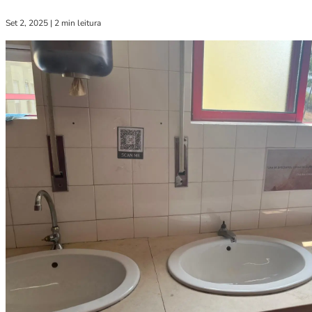
Set 2, 2025
|
2 min leitura