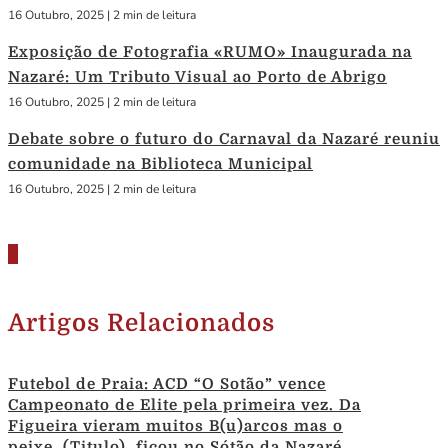
16 Outubro, 2025
|
2 min de leitura
Exposição de Fotografia «RUMO» Inaugurada na
Nazaré: Um Tributo Visual ao Porto de Abrigo
16 Outubro, 2025
|
2 min de leitura
Debate sobre o futuro do Carnaval da Nazaré reuniu
comunidade na Biblioteca Municipal
16 Outubro, 2025
|
2 min de leitura
Artigos Relacionados
Futebol de Praia: ACD “O Sotão” vence
Campeonato de Elite pela primeira vez. Da
Figueira vieram muitos B(u)arcos mas o
peixe, (Titulo), ficou no Sótão da Nazaré.