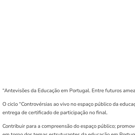
“Antevisões da Educação em Portugal. Entre futuros ameaç
O ciclo “Controvérsias ao vivo no espaço público da educ
entrega de certificado de participação no final.
Contribuir para a compreensão do espaço público; promover 
em torno dos temas estruturantes da educação em Portugal;