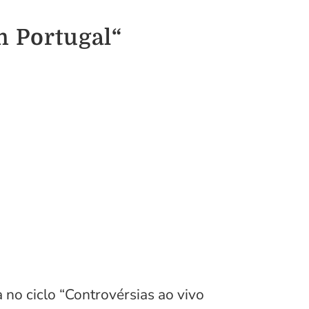
m Portugal“
no ciclo “Controvérsias ao vivo