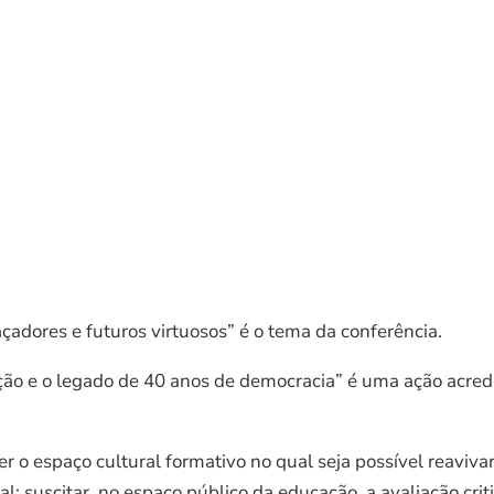
adores e futuros virtuosos” é o tema da conferência.
ação e o legado de 40 anos de democracia” é uma ação acre
o espaço cultural formativo no qual seja possível reavivar 
 suscitar, no espaço público da educação, a avaliação criti