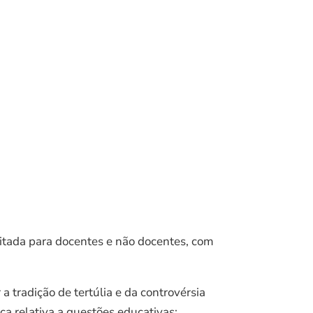
ditada para docentes e não docentes, com
a tradição de tertúlia e da controvérsia
ca relativa a questões educativas;