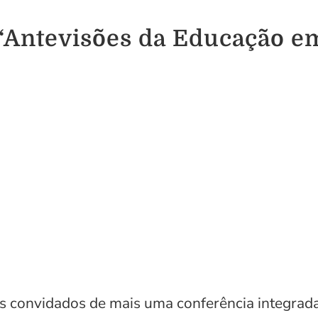
 “Antevisões da Educação e
 convidados de mais uma conferência integrada 