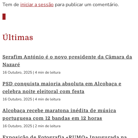
Tem de
iniciar a sessão
para publicar um comentário.
Últimas
Serafim António é o novo presidente da Câmara da
Nazaré
16 Outubro, 2025
|
4 min de leitura
PSD conquista maioria absoluta em Alcobaça e
celebra noite eleitoral com festa
16 Outubro, 2025
|
4 min de leitura
Alcobaça recebe maratona inédita de música
portuguesa com 12 bandas em 12 horas
16 Outubro, 2025
|
2 min de leitura
Exposição de Fotografia «RUMO» Inaugurada na