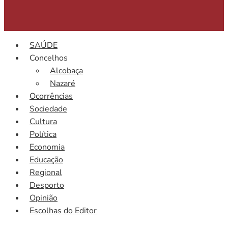
SAÚDE
Concelhos
Alcobaça
Nazaré
Ocorrências
Sociedade
Cultura
Política
Economia
Educação
Regional
Desporto
Opinião
Escolhas do Editor