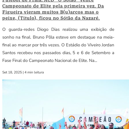
Futebol de Praia: ACD “O Sotão” vence
Campeonato de Elite pela primeira vez. Da
Figueira vieram muitos B(u)arcos mas o
peixe, (Titulo), ficou no Sótão da Nazaré.
O guarda-redes Diogo Dias realizou uma exibição de
sonho na final. Bruno Pôla esteve em destaque na meia-
final ao marcar por três vezes. O Estádio do Viveiro Jordan
Santos recebeu nos passados dias, 5 e 6 de Setembro a
Fase Final do Campeonato Nacional de Elite. Na...
Set 18, 2025
|
4 min leitura