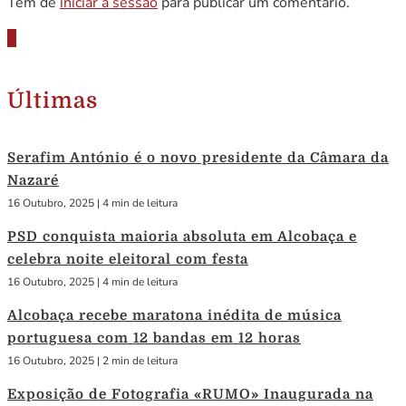
Tem de
iniciar a sessão
para publicar um comentário.
Últimas
Serafim António é o novo presidente da Câmara da
Nazaré
16 Outubro, 2025
|
4 min de leitura
PSD conquista maioria absoluta em Alcobaça e
celebra noite eleitoral com festa
16 Outubro, 2025
|
4 min de leitura
Alcobaça recebe maratona inédita de música
portuguesa com 12 bandas em 12 horas
16 Outubro, 2025
|
2 min de leitura
Exposição de Fotografia «RUMO» Inaugurada na