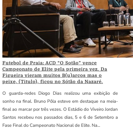
Futebol de Praia: ACD “O Sotão” vence
Campeonato de Elite pela primeira vez. Da
Figueira vieram muitos B(u)arcos mas o
peixe, (Titulo), ficou no Sótão da Nazaré.
O guarda-redes Diogo Dias realizou uma exibição de
sonho na final. Bruno Pôla esteve em destaque na meia-
final ao marcar por três vezes. O Estádio do Viveiro Jordan
Santos recebeu nos passados dias, 5 e 6 de Setembro a
Fase Final do Campeonato Nacional de Elite. Na...