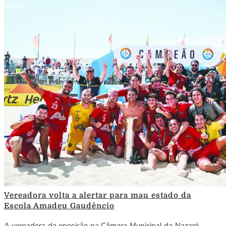
Vereadora volta a alertar para mau estado da
Escola Amadeu Gaudêncio
A vereadora da oposição na Câmara Municipal da Nazaré,