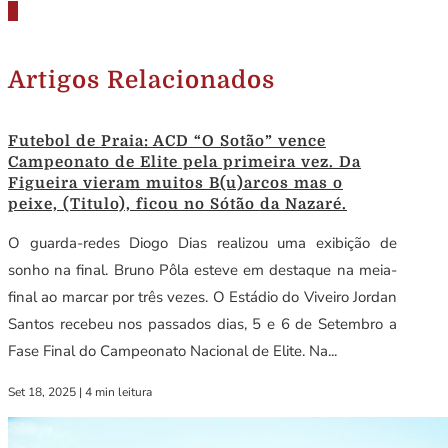
Artigos Relacionados
Futebol de Praia: ACD “O Sotão” vence
Campeonato de Elite pela primeira vez. Da
Figueira vieram muitos B(u)arcos mas o
peixe, (Titulo), ficou no Sótão da Nazaré.
O guarda-redes Diogo Dias realizou uma exibição de
sonho na final. Bruno Pôla esteve em destaque na meia-
final ao marcar por três vezes. O Estádio do Viveiro Jordan
Santos recebeu nos passados dias, 5 e 6 de Setembro a
Fase Final do Campeonato Nacional de Elite. Na...
Set 18, 2025
|
4 min leitura