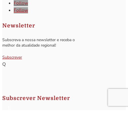
Follow
Follow
Newsletter
Subscreva a nossa newsletter e receba o
melhor da atualidade regional!
Subscrever
Q
Subscrever Newsletter
Insira o seu nome e o seu email para receber a Newsletter.
[sibwp_form id=1]