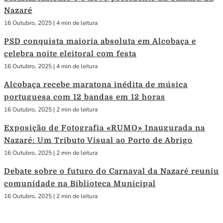
Nazaré
16 Outubro, 2025
|
4 min de leitura
PSD conquista maioria absoluta em Alcobaça e
celebra noite eleitoral com festa
16 Outubro, 2025
|
4 min de leitura
Alcobaça recebe maratona inédita de música
portuguesa com 12 bandas em 12 horas
16 Outubro, 2025
|
2 min de leitura
Exposição de Fotografia «RUMO» Inaugurada na
Nazaré: Um Tributo Visual ao Porto de Abrigo
16 Outubro, 2025
|
2 min de leitura
Debate sobre o futuro do Carnaval da Nazaré reuniu
comunidade na Biblioteca Municipal
16 Outubro, 2025
|
2 min de leitura