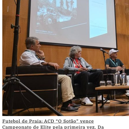
Futebol de Praia: ACD “O Sotão” vence
Campeonato de Elite pela primeira vez. Da