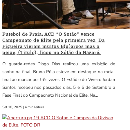
Futebol de Praia: ACD “O Sotão” vence
Campeonato de Elite pela primeira vez. Da
Figueira vieram muitos B(u)arcos mas o
peixe, (Titulo), ficou no Sótão da Nazaré.
O guarda-redes Diogo Dias realizou uma exibição de
sonho na final. Bruno Pôla esteve em destaque na meia-
final ao marcar por três vezes. O Estádio do Viveiro Jordan
Santos recebeu nos passados dias, 5 e 6 de Setembro a
Fase Final do Campeonato Nacional de Elite. Na...
Set 18, 2025
|
4 min leitura