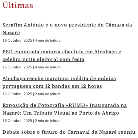
Últimas
Serafim António é o novo presidente da Câmara da
Nazaré
16 Outubro, 2025
|
4 min de leitura
PSD conquista maioria absoluta em Alcobaça e
celebra noite eleitoral com festa
16 Outubro, 2025
|
4 min de leitura
Alcobaça recebe maratona inédita de música
portuguesa com 12 bandas em 12 horas
16 Outubro, 2025
|
2 min de leitura
Exposição de Fotografia «RUMO» Inaugurada na
Nazaré: Um Tributo Visual ao Porto de Abrigo
16 Outubro, 2025
|
2 min de leitura
Debate sobre o futuro do Carnaval da Nazaré reuniu