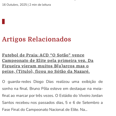
16 Outubro, 2025
|
2 min de leitura
Artigos Relacionados
Futebol de Praia: ACD “O Sotão” vence
Campeonato de Elite pela primeira vez. Da
Figueira vieram muitos B(u)arcos mas o
peixe, (Titulo), ficou no Sótão da Nazaré.
O guarda-redes Diogo Dias realizou uma exibição de
sonho na final. Bruno Pôla esteve em destaque na meia-
final ao marcar por três vezes. O Estádio do Viveiro Jordan
Santos recebeu nos passados dias, 5 e 6 de Setembro a
Fase Final do Campeonato Nacional de Elite. Na...