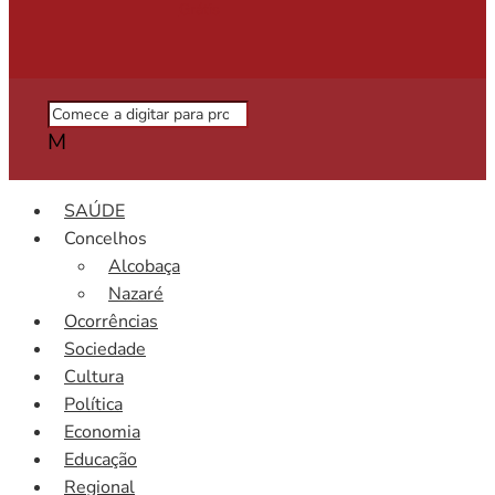
Grátis
M
SAÚDE
Concelhos
Alcobaça
Nazaré
Ocorrências
Sociedade
Cultura
Política
Economia
Educação
Regional