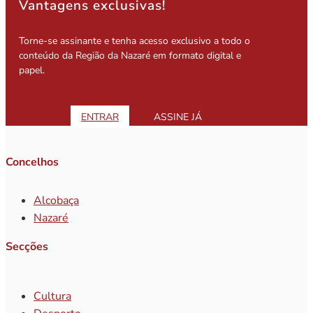
Vantagens exclusivas!
Torne-se assinante e tenha acesso exclusivo a todo o
conteúdo da Região da Nazaré em formato digital e
papel.
ENTRAR
ASSINE JÁ
Concelhos
Alcobaça
Nazaré
Secções
Cultura