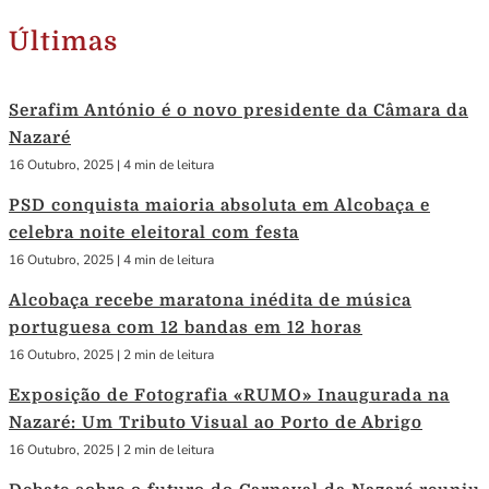
Últimas
Serafim António é o novo presidente da Câmara da
Nazaré
16 Outubro, 2025
|
4 min de leitura
PSD conquista maioria absoluta em Alcobaça e
celebra noite eleitoral com festa
16 Outubro, 2025
|
4 min de leitura
Alcobaça recebe maratona inédita de música
portuguesa com 12 bandas em 12 horas
16 Outubro, 2025
|
2 min de leitura
Exposição de Fotografia «RUMO» Inaugurada na
Nazaré: Um Tributo Visual ao Porto de Abrigo
16 Outubro, 2025
|
2 min de leitura