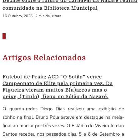
Debate sobre o futuro do Carnaval da Nazaré reuniu
comunidade na Biblioteca Municipal
16 Outubro, 2025
|
2 min de leitura
Artigos Relacionados
Futebol de Praia: ACD “O Sotão” vence
Campeonato de Elite pela primeira vez. Da
Figueira vieram muitos B(u)arcos mas o
peixe, (Titulo), ficou no Sótão da Nazaré.
O guarda-redes Diogo Dias realizou uma exibição de
sonho na final. Bruno Pôla esteve em destaque na meia-
final ao marcar por três vezes. O Estádio do Viveiro Jordan
Santos recebeu nos passados dias, 5 e 6 de Setembro a