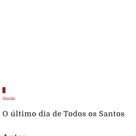
Opinião
O último dia de Todos os Santos