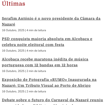
Últimas
Serafim António é o novo presidente da Câmara da
Nazaré
16 Outubro, 2025
|
4 min de leitura
PSD conquista maioria absoluta em Alcobaça e
celebra noite eleitoral com festa
16 Outubro, 2025
|
4 min de leitura
Alcobaça recebe maratona inédita de música
portuguesa com 12 bandas em 12 horas
16 Outubro, 2025
|
2 min de leitura
Exposição de Fotografia «RUMO» Inaugurada na
Nazaré: Um Tributo Visual ao Porto de Abrigo
16 Outubro, 2025
|
2 min de leitura
Debate sobre o futuro do Carnaval da Nazaré reuniu