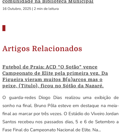
comunidade na Biblioteca Municipal
16 Outubro, 2025
|
2 min de leitura
Artigos Relacionados
Futebol de Praia: ACD “O Sotão” vence
Campeonato de Elite pela primeira vez. Da
Figueira vieram muitos B(u)arcos mas o
peixe, (Titulo), ficou no Sótão da Nazaré.
O guarda-redes Diogo Dias realizou uma exibição de
sonho na final. Bruno Pôla esteve em destaque na meia-
final ao marcar por três vezes. O Estádio do Viveiro Jordan
Santos recebeu nos passados dias, 5 e 6 de Setembro a
Fase Final do Campeonato Nacional de Elite. Na...