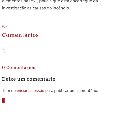
elementos da PSP, policia que está encarregue da
investigação às causas do incêndio.
(0)
Comentários
.
0 Comentários
Deixe um comentário
Tem de
iniciar a sessão
para publicar um comentário.