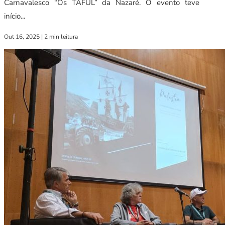
Carnavalesco “Os TAFUL” da Nazaré. O evento teve
início...
Out 16, 2025
|
2 min leitura