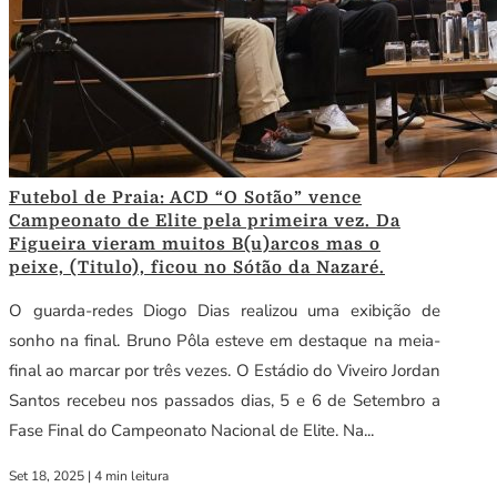
Futebol de Praia: ACD “O Sotão” vence
Campeonato de Elite pela primeira vez. Da
Figueira vieram muitos B(u)arcos mas o
peixe, (Titulo), ficou no Sótão da Nazaré.
O guarda-redes Diogo Dias realizou uma exibição de
sonho na final. Bruno Pôla esteve em destaque na meia-
final ao marcar por três vezes. O Estádio do Viveiro Jordan
Santos recebeu nos passados dias, 5 e 6 de Setembro a
Fase Final do Campeonato Nacional de Elite. Na...
Set 18, 2025
|
4 min leitura