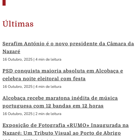
Últimas
Serafim António é o novo presidente da Câmara da
Nazaré
16 Outubro, 2025
|
4 min de leitura
PSD conquista maioria absoluta em Alcobaça e
celebra noite eleitoral com festa
16 Outubro, 2025
|
4 min de leitura
Alcobaça recebe maratona inédita de música
portuguesa com 12 bandas em 12 horas
16 Outubro, 2025
|
2 min de leitura
Exposição de Fotografia «RUMO» Inaugurada na
Nazaré: Um Tributo Visual ao Porto de Abrigo