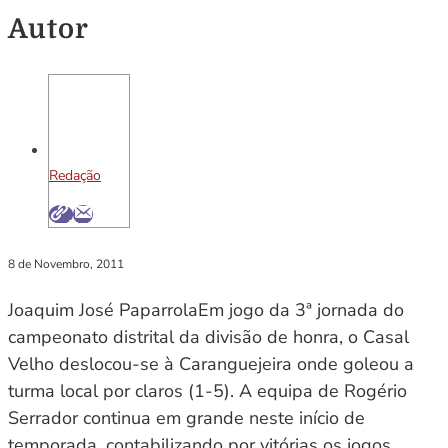
Autor
Redação
8 de Novembro, 2011
Joaquim José PaparrolaEm jogo da 3ª jornada do
campeonato distrital da divisão de honra, o Casal
Velho deslocou-se à Caranguejeira onde goleou a
turma local por claros (1-5). A equipa de Rogério
Serrador continua em grande neste início de
temporada, contabilizando por vitórias os jogos