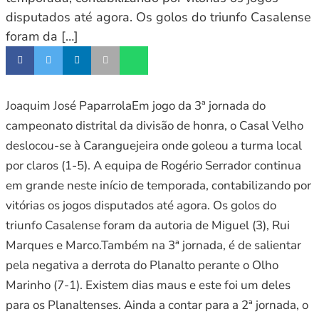
disputados até agora. Os golos do triunfo Casalense
foram da […]
Joaquim José PaparrolaEm jogo da 3ª jornada do
campeonato distrital da divisão de honra, o Casal Velho
deslocou-se à Caranguejeira onde goleou a turma local
por claros (1-5). A equipa de Rogério Serrador continua
em grande neste início de temporada, contabilizando por
vitórias os jogos disputados até agora. Os golos do
triunfo Casalense foram da autoria de Miguel (3), Rui
Marques e Marco.Também na 3ª jornada, é de salientar
pela negativa a derrota do Planalto perante o Olho
Marinho (7-1). Existem dias maus e este foi um deles
para os Planaltenses. Ainda a contar para a 2ª jornada, o