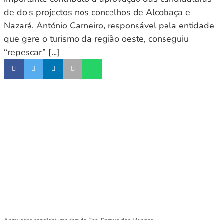
de dois projectos nos concelhos de Alcobaça e
Nazaré. António Carneiro, responsável pela entidade
que gere o turismo da região oeste, conseguiu
“repescar” […]
Aprovadas candidaturas<br>do Eco-Parque dos Monges