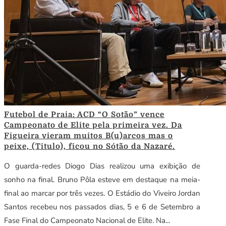
Futebol de Praia: ACD “O Sotão” vence
Campeonato de Elite pela primeira vez. Da
Figueira vieram muitos B(u)arcos mas o
peixe, (Titulo), ficou no Sótão da Nazaré.
O guarda-redes Diogo Dias realizou uma exibição de
sonho na final. Bruno Pôla esteve em destaque na meia-
final ao marcar por três vezes. O Estádio do Viveiro Jordan
Santos recebeu nos passados dias, 5 e 6 de Setembro a
Fase Final do Campeonato Nacional de Elite. Na...