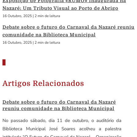
Exposição de Fotografia «RUMO» Inaugurada na
Nazaré: Um Tributo Visual ao Porto de Abrigo
16 Outubro, 2025
|
2 min de leitura
Debate sobre o futuro do Carnaval da Nazaré reuniu
comunidade na Biblioteca Municipal
16 Outubro, 2025
|
2 min de leitura
Artigos Relacionados
Debate sobre o futuro do Carnaval da Nazaré
reuniu comunidade na Biblioteca Municipal
No passado sábado, dia 11 de outubro, o auditório da
Biblioteca Municipal José Soares acolheu a palestra
intitulada “O Futuro do Carnaval da Nazaré – Organização