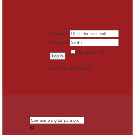
Username
Password
Remember Me
Lost your password?
Ainda não tem registo?
Registe-se
Grátis
M