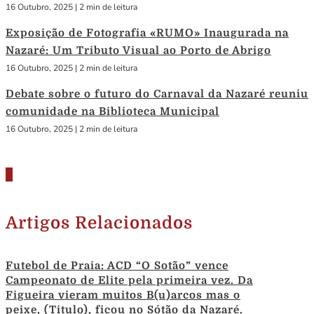
16 Outubro, 2025
|
2 min de leitura
Exposição de Fotografia «RUMO» Inaugurada na
Nazaré: Um Tributo Visual ao Porto de Abrigo
16 Outubro, 2025
|
2 min de leitura
Debate sobre o futuro do Carnaval da Nazaré reuniu
comunidade na Biblioteca Municipal
16 Outubro, 2025
|
2 min de leitura
Artigos Relacionados
Futebol de Praia: ACD “O Sotão” vence
Campeonato de Elite pela primeira vez. Da
Figueira vieram muitos B(u)arcos mas o
peixe, (Titulo), ficou no Sótão da Nazaré.