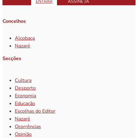
ENTRAR
ASSINE JÁ
Concelhos
Alcobaça
Nazaré
Secções
Cultura
Desporto
Economia
Educação
Escolhas do Editor
Nazaré
Ocorrências
Opinião