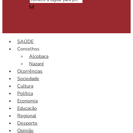
M
SAÚDE
Concelhos
Alcobaça
Nazaré
Ocorrências
Sociedade
Cultura
Política
Economia
Educação
Regional
Desporto
Opinião