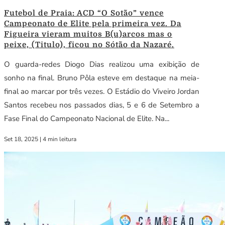
Futebol de Praia: ACD “O Sotão” vence
Campeonato de Elite pela primeira vez. Da
Figueira vieram muitos B(u)arcos mas o
peixe, (Titulo), ficou no Sótão da Nazaré.
O guarda-redes Diogo Dias realizou uma exibição de
sonho na final. Bruno Pôla esteve em destaque na meia-
final ao marcar por três vezes. O Estádio do Viveiro Jordan
Santos recebeu nos passados dias, 5 e 6 de Setembro a
Fase Final do Campeonato Nacional de Elite. Na...
Set 18, 2025
|
4 min leitura