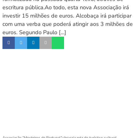
escritura pública.Ao todo, esta nova Associação irá
investir 15 milhões de euros. Alcobaça irá participar
com uma verba que poderá atingir aos 3 milhões de
euros. Segundo Paulo […]
Associação "Mosteiros de Portugal"<br>cria rota do turístico cultural