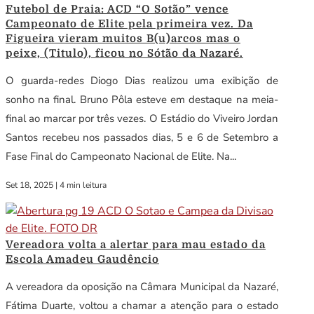
Futebol de Praia: ACD “O Sotão” vence
Campeonato de Elite pela primeira vez. Da
Figueira vieram muitos B(u)arcos mas o
peixe, (Titulo), ficou no Sótão da Nazaré.
O guarda-redes Diogo Dias realizou uma exibição de
sonho na final. Bruno Pôla esteve em destaque na meia-
final ao marcar por três vezes. O Estádio do Viveiro Jordan
Santos recebeu nos passados dias, 5 e 6 de Setembro a
Fase Final do Campeonato Nacional de Elite. Na...
Set 18, 2025
|
4 min leitura
Vereadora volta a alertar para mau estado da
Escola Amadeu Gaudêncio
A vereadora da oposição na Câmara Municipal da Nazaré,
Fátima Duarte, voltou a chamar a atenção para o estado