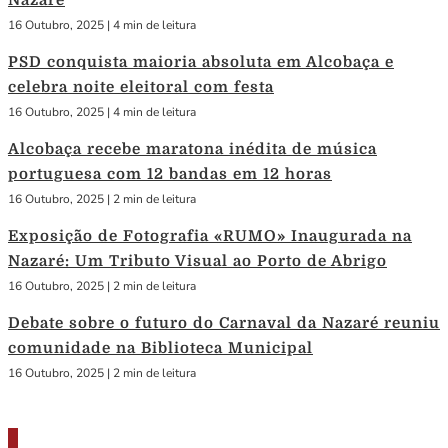
Nazaré
16 Outubro, 2025
|
4 min de leitura
PSD conquista maioria absoluta em Alcobaça e
celebra noite eleitoral com festa
16 Outubro, 2025
|
4 min de leitura
Alcobaça recebe maratona inédita de música
portuguesa com 12 bandas em 12 horas
16 Outubro, 2025
|
2 min de leitura
Exposição de Fotografia «RUMO» Inaugurada na
Nazaré: Um Tributo Visual ao Porto de Abrigo
16 Outubro, 2025
|
2 min de leitura
Debate sobre o futuro do Carnaval da Nazaré reuniu
comunidade na Biblioteca Municipal
16 Outubro, 2025
|
2 min de leitura