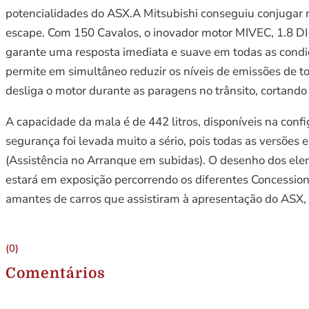
potencialidades do ASX.A Mitsubishi conseguiu conjugar 
escape. Com 150 Cavalos, o inovador motor MIVEC, 1.8 DI-
garante uma resposta imediata e suave em todas as condiç
permite em simultâneo reduzir os níveis de emissões de 
desliga o motor durante as paragens no trânsito, cortand
A capacidade da mala é de 442 litros, disponíveis na con
segurança foi levada muito a sério, pois todas as versões 
(Assistência no Arranque em subidas). O desenho dos ele
estará em exposição percorrendo os diferentes Concessioná
amantes de carros que assistiram à apresentação do ASX, 
(0)
Comentários