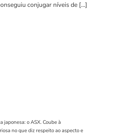
conseguiu conjugar níveis de […]
ca japonesa: o ASX. Coube à
iosa no que diz respeito ao aspecto e