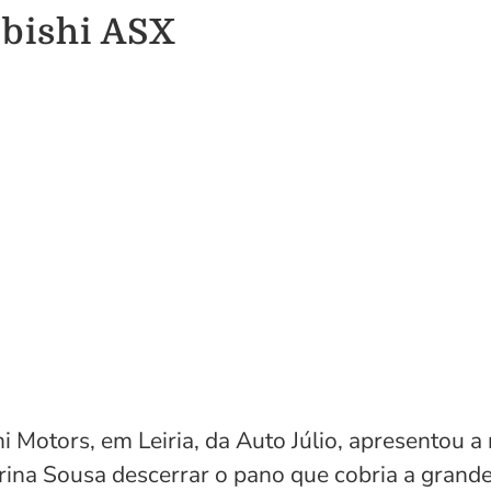
ubishi ASX
i Motors, em Leiria, da Auto Júlio, apresentou 
ina Sousa descerrar o pano que cobria a grande