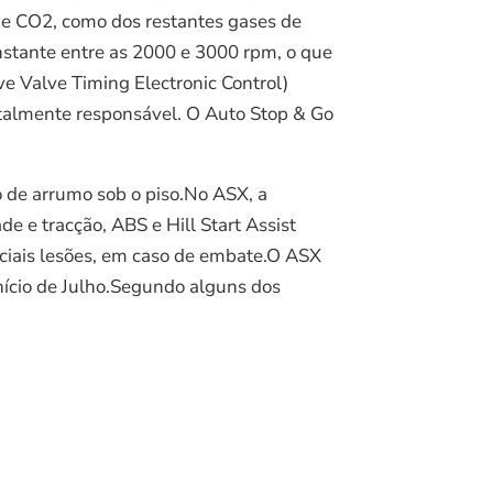
de CO2, como dos restantes gases de
nstante entre as 2000 e 3000 rpm, o que
e Valve Timing Electronic Control)
talmente responsável. O Auto Stop & Go
o de arrumo sob o piso.No ASX, a
de e tracção, ABS e Hill Start Assist
ciais lesões, em caso de embate.O ASX
início de Julho.Segundo alguns dos