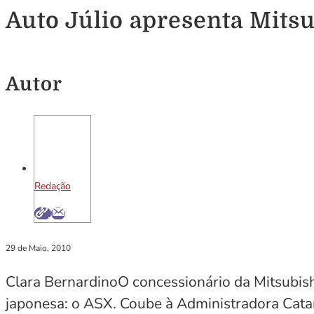
Auto Júlio apresenta Mits
Autor
Redação
29 de Maio, 2010
Clara BernardinoO concessionário da Mitsubish
japonesa: o ASX. Coube à Administradora Catar