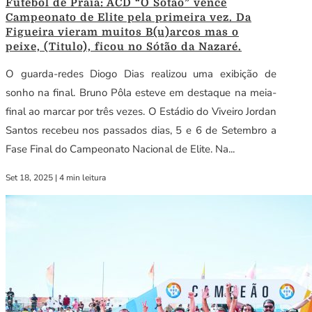
Futebol de Praia: ACD “O Sotão” vence
Campeonato de Elite pela primeira vez. Da
Figueira vieram muitos B(u)arcos mas o
peixe, (Titulo), ficou no Sótão da Nazaré.
O guarda-redes Diogo Dias realizou uma exibição de
sonho na final. Bruno Pôla esteve em destaque na meia-
final ao marcar por três vezes. O Estádio do Viveiro Jordan
Santos recebeu nos passados dias, 5 e 6 de Setembro a
Fase Final do Campeonato Nacional de Elite. Na...
Set 18, 2025
|
4 min leitura