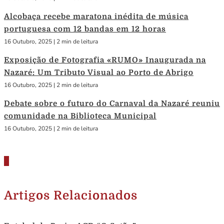
Alcobaça recebe maratona inédita de música
portuguesa com 12 bandas em 12 horas
16 Outubro, 2025
|
2 min de leitura
Exposição de Fotografia «RUMO» Inaugurada na
Nazaré: Um Tributo Visual ao Porto de Abrigo
16 Outubro, 2025
|
2 min de leitura
Debate sobre o futuro do Carnaval da Nazaré reuniu
comunidade na Biblioteca Municipal
16 Outubro, 2025
|
2 min de leitura
Artigos Relacionados