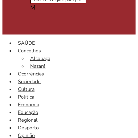
M
SAÚDE
Concelhos
Alcobaça
Nazaré
Ocorrências
Sociedade
Cultura
Política
Economia
Educação
Regional
Desporto
Opinião