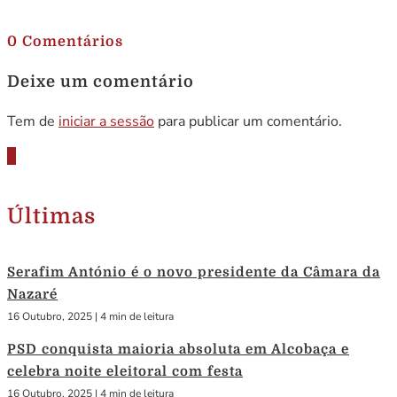
.
0 Comentários
Deixe um comentário
Tem de
iniciar a sessão
para publicar um comentário.
Últimas
Serafim António é o novo presidente da Câmara da
Nazaré
16 Outubro, 2025
|
4 min de leitura
PSD conquista maioria absoluta em Alcobaça e
celebra noite eleitoral com festa
16 Outubro, 2025
|
4 min de leitura