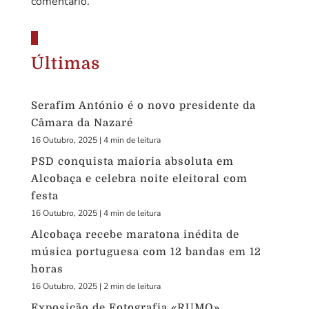
comentário.
Últimas
Serafim António é o novo presidente da
Câmara da Nazaré
16 Outubro, 2025
|
4 min de leitura
PSD conquista maioria absoluta em
Alcobaça e celebra noite eleitoral com
festa
16 Outubro, 2025
|
4 min de leitura
Alcobaça recebe maratona inédita de
música portuguesa com 12 bandas em 12
horas
16 Outubro, 2025
|
2 min de leitura
Exposição de Fotografia «RUMO»