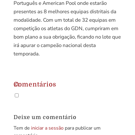
Português e American Pool onde estarão
presentes as 8 melhores equipas distritais da
modalidade. Com um total de 32 equipas em
competição os atletas do GDN, cumpriram em
bom plano a sua obrigação, ficando no lote que
irá apurar o campeão nacional desta
temporada.
Comentários
(0)
.
Deixe um comentário
Tem de
iniciar a sessão
para publicar um