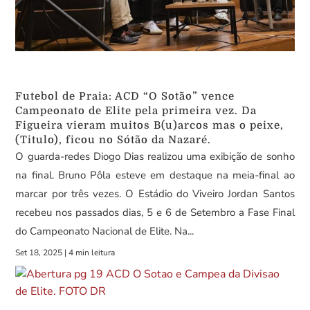
Futebol de Praia: ACD “O Sotão” vence
Campeonato de Elite pela primeira vez. Da
Figueira vieram muitos B(u)arcos mas o peixe,
(Titulo), ficou no Sótão da Nazaré.
O guarda-redes Diogo Dias realizou uma exibição de sonho
na final. Bruno Pôla esteve em destaque na meia-final ao
marcar por três vezes. O Estádio do Viveiro Jordan Santos
recebeu nos passados dias, 5 e 6 de Setembro a Fase Final
do Campeonato Nacional de Elite. Na...
Set 18, 2025
|
4 min leitura