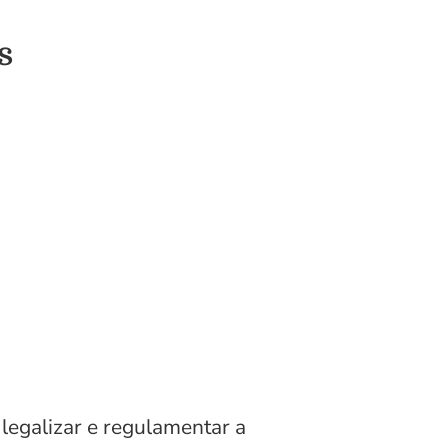
s
egalizar e regulamentar a