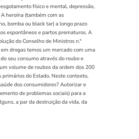
 esgotamento físico e mental, depressão,
da. A heroína (também com as
no, bomba ou black tar) a longo prazo
rtos espontâneos e partos prematuros. A
olução do Conselho de Ministros n.º
dia em drogas temos um mercado com uma
 do seu consumo através do roubo e
por um volume de roubos da ordem dos 200
 primários do Estado. Neste contexto,
saúde dos consumidores? Autorizar e
emento de problemas sociais) para a
uns, a par da destruição da vida, da