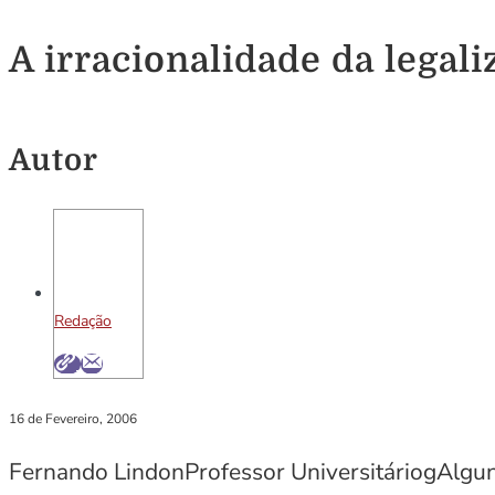
A irracionalidade da lega
Autor
Redação
16 de Fevereiro, 2006
Fernando LindonProfessor UniversitáriogAlgun