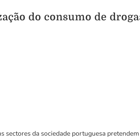
lização do consumo de droga
s sectores da sociedade portuguesa pretendem l