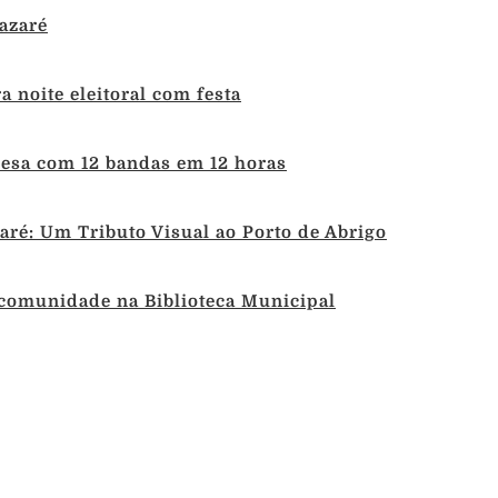
azaré
 noite eleitoral com festa
uesa com 12 bandas em 12 horas
ré: Um Tributo Visual ao Porto de Abrigo
 comunidade na Biblioteca Municipal