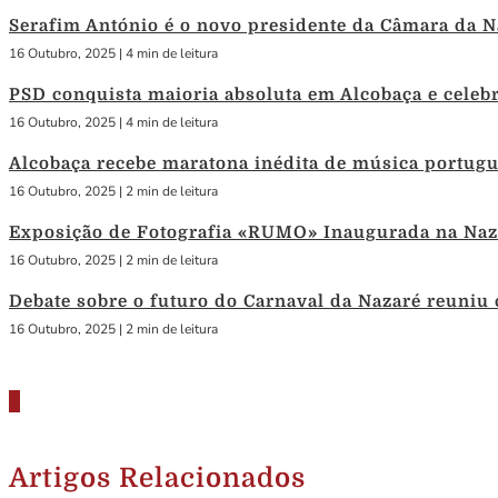
Serafim António é o novo presidente da Câmara da N
16 Outubro, 2025
|
4 min de leitura
PSD conquista maioria absoluta em Alcobaça e celebra
16 Outubro, 2025
|
4 min de leitura
Alcobaça recebe maratona inédita de música portug
16 Outubro, 2025
|
2 min de leitura
Exposição de Fotografia «RUMO» Inaugurada na Naza
16 Outubro, 2025
|
2 min de leitura
Debate sobre o futuro do Carnaval da Nazaré reuniu
16 Outubro, 2025
|
2 min de leitura
Artigos Relacionados