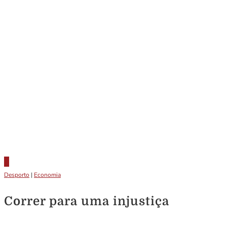
Desporto
|
Economia
Correr para uma injustiça