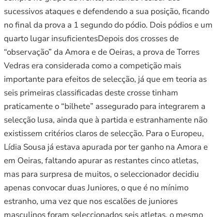
sucessivos ataques e defendendo a sua posição, ficando
no final da prova a 1 segundo do pódio. Dois pódios e um
quarto lugar insuficientesDepois dos crosses de
“observação” da Amora e de Oeiras, a prova de Torres
Vedras era considerada como a competição mais
importante para efeitos de selecção, já que em teoria as
seis primeiras classificadas deste crosse tinham
praticamente o “bilhete” assegurado para integrarem a
selecção lusa, ainda que à partida e estranhamente não
existissem critérios claros de selecção. Para o Europeu,
Lídia Sousa já estava apurada por ter ganho na Amora e
em Oeiras, faltando apurar as restantes cinco atletas,
mas para surpresa de muitos, o seleccionador decidiu
apenas convocar duas Juniores, o que é no mínimo
estranho, uma vez que nos escalões de juniores
masculinos foram seleccionados seis atletas, o mesmo