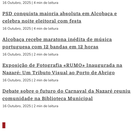
16 Outubro, 2025
|
4 min de leitura
PSD conquista maioria absoluta em Alcobaça e
celebra noite eleitoral com festa
16 Outubro, 2025
|
4 min de leitura
Alcobaça recebe maratona inédita de música
portuguesa com 12 bandas em 12 horas
16 Outubro, 2025
|
2 min de leitura
Exposição de Fotografia «RUMO» Inaugurada na
Nazaré: Um Tributo Visual ao Porto de Abrigo
16 Outubro, 2025
|
2 min de leitura
Debate sobre o futuro do Carnaval da Nazaré reuniu
comunidade na Biblioteca Municipal
16 Outubro, 2025
|
2 min de leitura