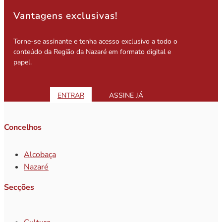
Vantagens exclusivas!
Torne-se assinante e tenha acesso exclusivo a todo o
conteúdo da Região da Nazaré em formato digital e
papel.
ENTRAR
ASSINE JÁ
Concelhos
Alcobaça
Nazaré
Secções