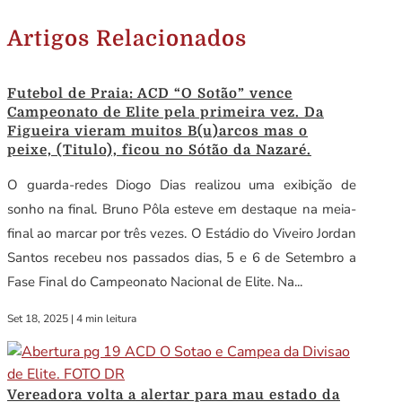
Artigos Relacionados
Futebol de Praia: ACD “O Sotão” vence
Campeonato de Elite pela primeira vez. Da
Figueira vieram muitos B(u)arcos mas o
peixe, (Titulo), ficou no Sótão da Nazaré.
O guarda-redes Diogo Dias realizou uma exibição de
sonho na final. Bruno Pôla esteve em destaque na meia-
final ao marcar por três vezes. O Estádio do Viveiro Jordan
Santos recebeu nos passados dias, 5 e 6 de Setembro a
Fase Final do Campeonato Nacional de Elite. Na...
Set 18, 2025
|
4 min leitura
Vereadora volta a alertar para mau estado da