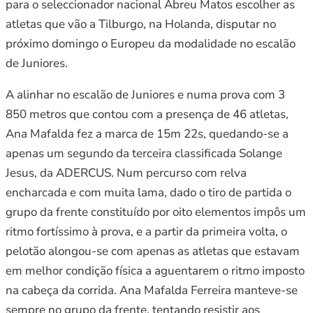
para o seleccionador nacional Abreu Matos escolher as
atletas que vão a Tilburgo, na Holanda, disputar no
próximo domingo o Europeu da modalidade no escalão
de Juniores.
A alinhar no escalão de Juniores e numa prova com 3
850 metros que contou com a presença de 46 atletas,
Ana Mafalda fez a marca de 15m 22s, quedando-se a
apenas um segundo da terceira classificada Solange
Jesus, da ADERCUS. Num percurso com relva
encharcada e com muita lama, dado o tiro de partida o
grupo da frente constituído por oito elementos impôs um
ritmo fortíssimo à prova, e a partir da primeira volta, o
pelotão alongou-se com apenas as atletas que estavam
em melhor condição física a aguentarem o ritmo imposto
na cabeça da corrida. Ana Mafalda Ferreira manteve-se
sempre no grupo da frente, tentando resistir aos