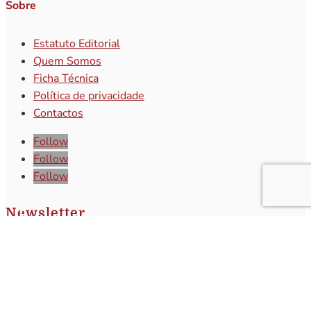
Sobre
Estatuto Editorial
Quem Somos
Ficha Técnica
Política de privacidade
Contactos
Follow
Follow
Follow
Newsletter
Subscreva a nossa newsletter e receba o
melhor da atualidade regional!
Subscrever
Q