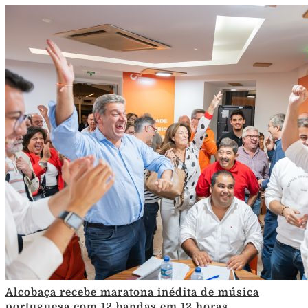
Alcobaça recebe maratona inédita de música
portuguesa com 12 bandas em 12 horas