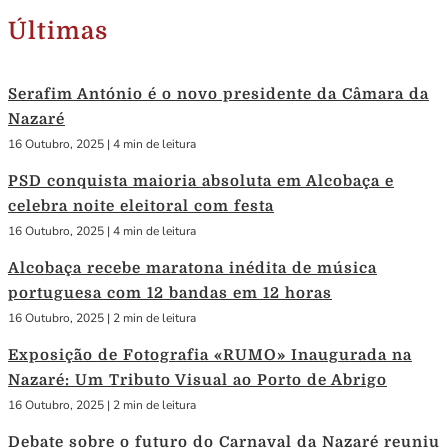
Últimas
Serafim António é o novo presidente da Câmara da
Nazaré
16 Outubro, 2025
|
4 min de leitura
PSD conquista maioria absoluta em Alcobaça e
celebra noite eleitoral com festa
16 Outubro, 2025
|
4 min de leitura
Alcobaça recebe maratona inédita de música
portuguesa com 12 bandas em 12 horas
16 Outubro, 2025
|
2 min de leitura
Exposição de Fotografia «RUMO» Inaugurada na
Nazaré: Um Tributo Visual ao Porto de Abrigo
16 Outubro, 2025
|
2 min de leitura
Debate sobre o futuro do Carnaval da Nazaré reuniu