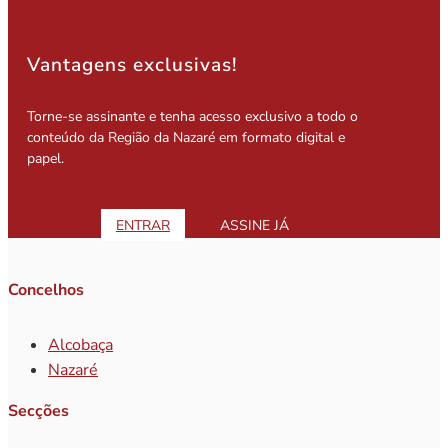
Vantagens exclusivas!
Torne-se assinante e tenha acesso exclusivo a todo o
conteúdo da Região da Nazaré em formato digital e
papel.
ENTRAR
ASSINE JÁ
Concelhos
Alcobaça
Nazaré
Secções