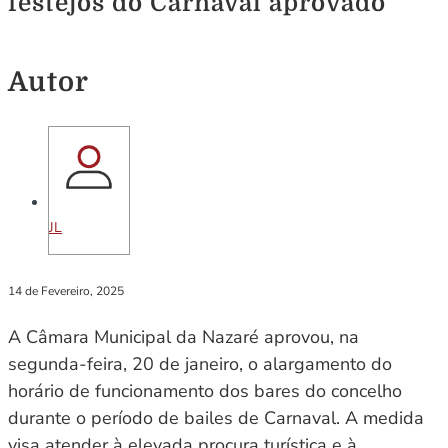
festejos do Carnaval aprovado
Autor
JL
14 de Fevereiro, 2025
A Câmara Municipal da Nazaré aprovou, na
segunda-feira, 20 de janeiro, o alargamento do
horário de funcionamento dos bares do concelho
durante o período de bailes de Carnaval. A medida
visa atender à elevada procura turística e à