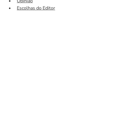
Opinião
Escolhas do Editor