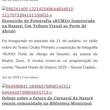
Out 16, 2025
|
4 min leitura
Exposição de Fotografia «RUMO» Inaugurada
na Nazaré: Um Tributo Visual ao Porto de
Abrigo
Foi inaugurada no passado dia 11 de outubro, no salão
nobre do Teatro Chaby Pinheiro, a exposição de fotografia
«RUMO: Porto de Abrigo da Nazaré», da autoria de
Beatriz Zarro. A mostra insere-se na programação do
evento "Nazaré Marés de Outono 2025 – Nazaré Capital...
Out 16, 2025
|
2 min leitura
Debate sobre o futuro do Carnaval da Nazaré
reuniu comunidade na Biblioteca Municipal