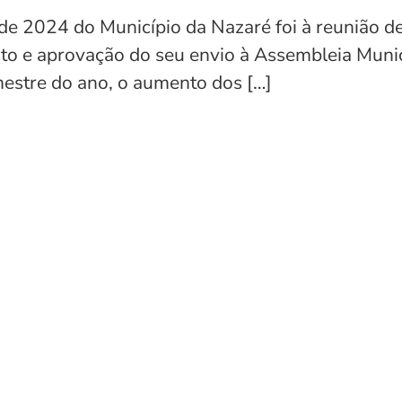
 de 2024 do Município da Nazaré foi à reunião 
o e aprovação do seu envio à Assembleia Munic
mestre do ano, o aumento dos […]