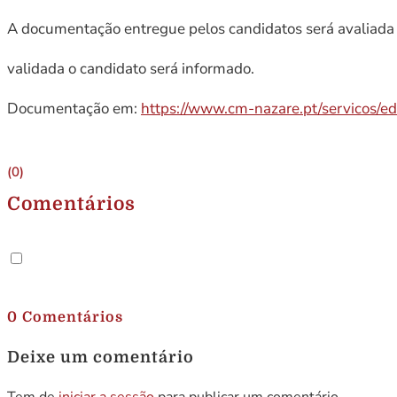
A documentação entregue pelos candidatos será avaliada 
validada o candidato será informado.
Documentação em:
https://www.cm-nazare.pt/servicos/e
(0)
Comentários
.
0 Comentários
Deixe um comentário
Tem de
iniciar a sessão
para publicar um comentário.