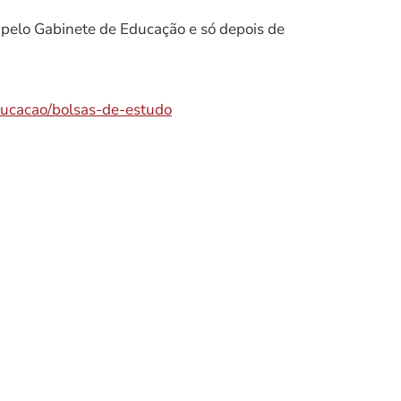
pelo Gabinete de Educação e só depois de
ducacao/bolsas-de-estudo