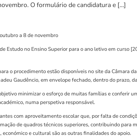
 novembro. O formulário de candidatura e […]
e outubro a 8 de novembro
 de Estudo no Ensino Superior para o ano letivo em curso [
para o procedimento estão disponíveis no site da Câmara 
madeu Gaudêncio, em envelope fechado, dentro do prazo, d
objetivo minimizar o esforço de muitas famílias e conferir 
académico, numa perspetiva responsável.
antes com aproveitamento escolar que, por falta de condiç
rmação de quadros técnicos superiores, contribuindo para me
conómico e cultural são as outras finalidades do apoio.