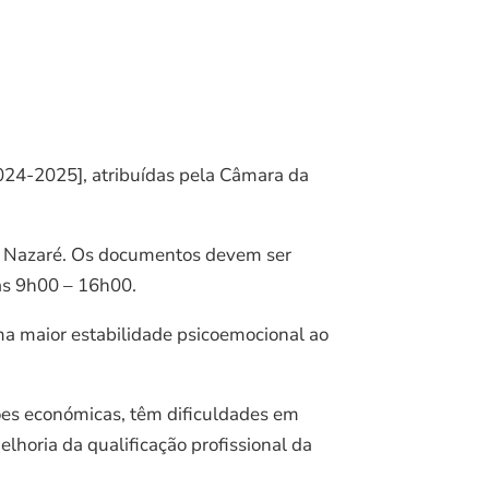
2024-2025], atribuídas pela Câmara da
da Nazaré. Os documentos devem ser
as 9h00 – 16h00.
uma maior estabilidade psicoemocional ao
ões económicas, têm dificuldades em
lhoria da qualificação profissional da