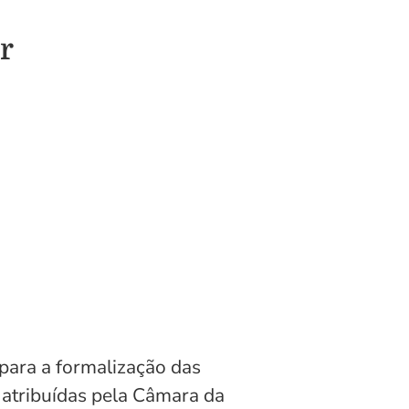
r
para a formalização das
 atribuídas pela Câmara da