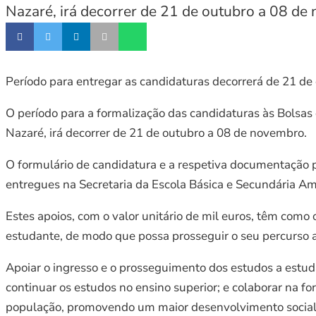
Nazaré, irá decorrer de 21 de outubro a 08 de
Período para entregar as candidaturas decorrerá de 21 d
O período para a formalização das candidaturas às Bolsas
Nazaré, irá decorrer de 21 de outubro a 08 de novembro.
O formulário de candidatura e a respetiva documentação 
entregues na Secretaria da Escola Básica e Secundária A
Estes apoios, com o valor unitário de mil euros, têm como 
estudante, de modo que possa prosseguir o seu percurso 
Apoiar o ingresso e o prosseguimento dos estudos a estud
continuar os estudos no ensino superior; e colaborar na fo
população, promovendo um maior desenvolvimento social, e