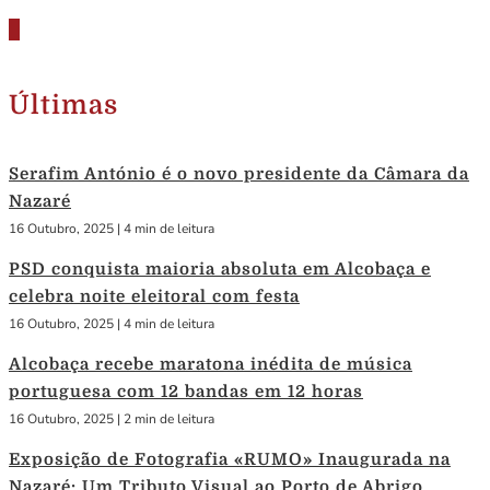
Últimas
Serafim António é o novo presidente da Câmara da
Nazaré
16 Outubro, 2025
|
4 min de leitura
PSD conquista maioria absoluta em Alcobaça e
celebra noite eleitoral com festa
16 Outubro, 2025
|
4 min de leitura
Alcobaça recebe maratona inédita de música
portuguesa com 12 bandas em 12 horas
16 Outubro, 2025
|
2 min de leitura
Exposição de Fotografia «RUMO» Inaugurada na
Nazaré: Um Tributo Visual ao Porto de Abrigo