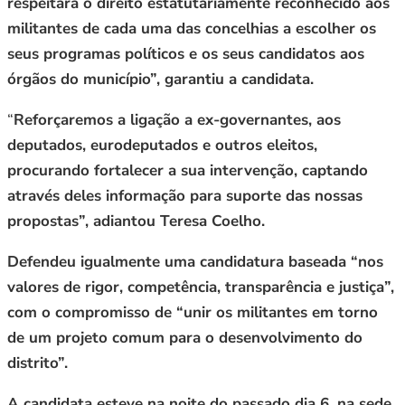
respeitará o direito estatutariamente reconhecido aos
militantes de cada uma das concelhias a escolher os
seus programas políticos e os seus candidatos aos
órgãos do município”, garantiu a candidata.
“
Reforçaremos a ligação a ex-governantes, aos
deputados, eurodeputados e outros eleitos,
procurando fortalecer a sua intervenção, captando
através deles informação para suporte das nossas
propostas”, adiantou Teresa Coelho.
Defendeu igualmente uma candidatura baseada “nos
valores de rigor, competência, transparência e justiça”,
com o compromisso de “unir os militantes em torno
de um projeto comum para o desenvolvimento do
distrito”.
A candidata esteve na noite do passado dia 6, na sede