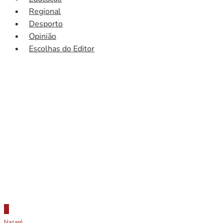
Regional
Desporto
Opinião
Escolhas do Editor
Nazaré