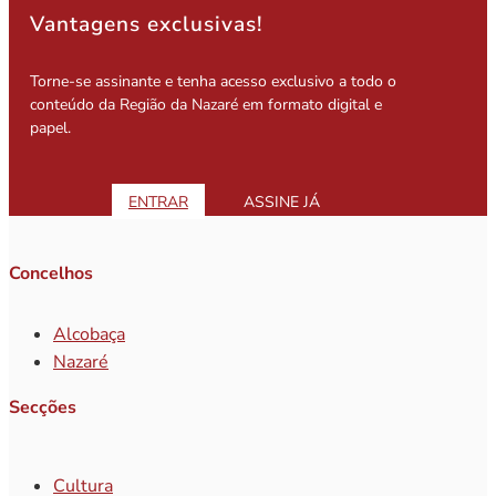
Vantagens exclusivas!
Torne-se assinante e tenha acesso exclusivo a todo o
conteúdo da Região da Nazaré em formato digital e
papel.
ENTRAR
ASSINE JÁ
Concelhos
Alcobaça
Nazaré
Secções
Cultura