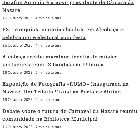
Serafim António é o novo presidente da Câmara da
Nazaré
16 Outubro, 2025
|
4 min de leitura
PSD conquista maioria absoluta em Alcobaça e
celebra noite eleitoral com festa
16 Outubro, 2025
|
4 min de leitura
Alcobaça recebe maratona inédita de música
portuguesa com 12 bandas em 12 horas
16 Outubro, 2025
|
2 min de leitura
Exposição de Fotografia «RUMO» Inaugurada na
Nazaré: Um Tributo Visual ao Porto de Abrigo
16 Outubro, 2025
|
2 min de leitura
Debate sobre o futuro do Carnaval da Nazaré reuniu
comunidade na Biblioteca Municipal
16 Outubro, 2025
|
2 min de leitura