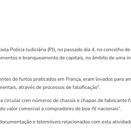
la Polícia Judiciária (PJ), no passado dia 4, no concelho d
ocumentos e branqueamento de capitais, no âmbito de uma inv
entes de furtos praticados em França, eram levados para 
entais, através de processos de falsificação”.
ircular com números de chassis e chapas de fabricante fal
do valor comercial a compradores de boa-fé nacionais”.
documentação e telemóveis relacionados com esta atividade il