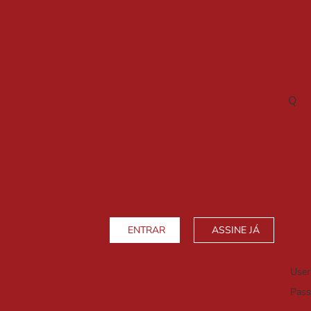
Q
ENTRAR
ASSINE JÁ
Use
Pas