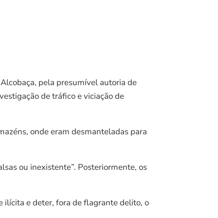
e Alcobaça, pela presumível autoria de
estigação de tráfico e viciação de
armazéns, onde eram desmanteladas para
sas ou inexistente”. Posteriormente, os
ícita e deter, fora de flagrante delito, o