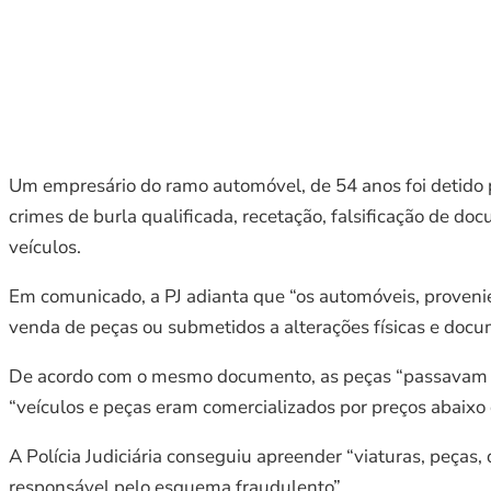
Um empresário do ramo automóvel, de 54 anos foi detido pe
crimes de burla qualificada, recetação, falsificação de d
veículos.
Em comunicado, a PJ adianta que “os automóveis, proveni
venda de peças ou submetidos a alterações físicas e docum
De acordo com o mesmo documento, as peças “passavam a c
“veículos e peças eram comercializados por preços abaixo 
A Polícia Judiciária conseguiu apreender “viaturas, peças, 
responsável pelo esquema fraudulento”.