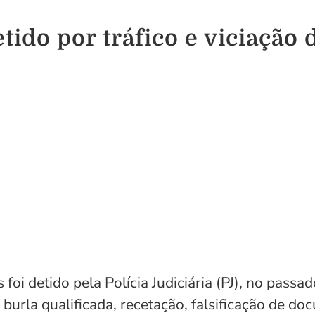
ido por tráfico e viciação 
i detido pela Polícia Judiciária (PJ), no passad
 burla qualificada, recetação, falsificação de 