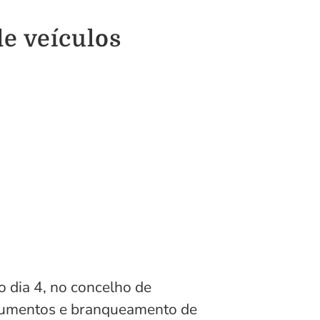
de veículos
o dia 4, no concelho de
documentos e branqueamento de